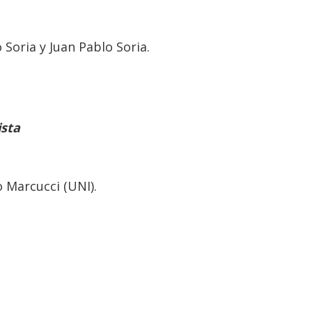
 Soria y Juan Pablo Soria.
ista
o Marcucci (UNI).