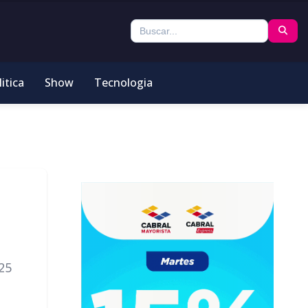
itica
Show
Tecnologia
25