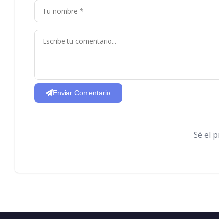
Enviar Comentario
Sé el 