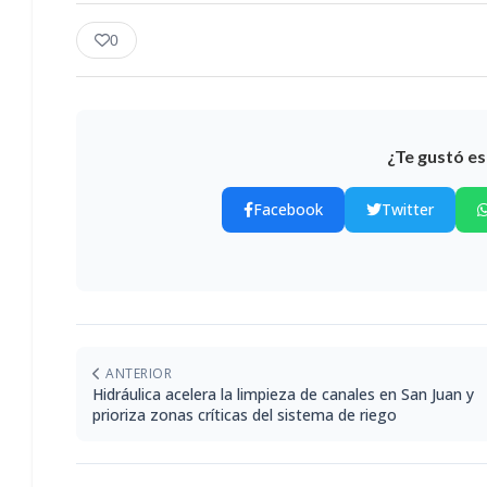
0
¿Te gustó es
Facebook
Twitter
ANTERIOR
Hidráulica acelera la limpieza de canales en San Juan y
prioriza zonas críticas del sistema de riego