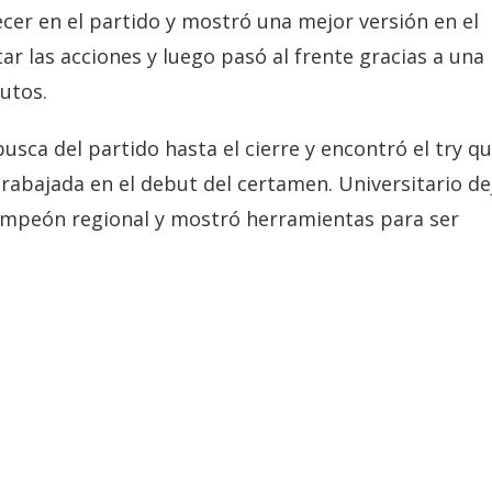
ecer en el partido y mostró una mejor versión en el
r las acciones y luego pasó al frente gracias a una
utos.
usca del partido hasta el cierre y encontró el try q
rabajada en el debut del certamen. Universitario de
icampeón regional y mostró herramientas para ser