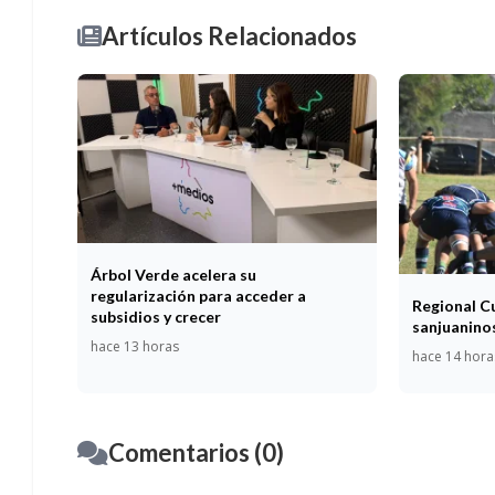
Artículos Relacionados
Árbol Verde acelera su
regularización para acceder a
Regional C
subsidios y crecer
sanjuaninos
hace 13 horas
hace 14 hora
Comentarios (0)