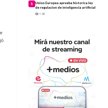
Union Europea aprueba historica ley
5
de regulacion de inteligencia artificial
1.9K
ue
jó