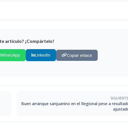
te artículo? ¡Compártelo!
WhatsApp
LinkedIn
Copiar enlace
SIGUIENT
Buen arranque sanjuanino en el Regional pese a resultad
ajustad