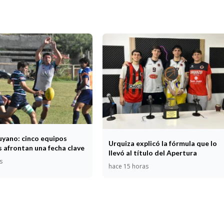
uyano: cinco equipos
Urquiza explicó la fórmula que lo
 afrontan una fecha clave
llevó al título del Apertura
s
hace 15 horas