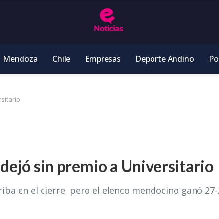
Mendoza
Chile
Empresas
Deporte Andino
Pol
rsitario
y dejó sin premio a Universitario
rriba en el cierre, pero el elenco mendocino ganó 27-