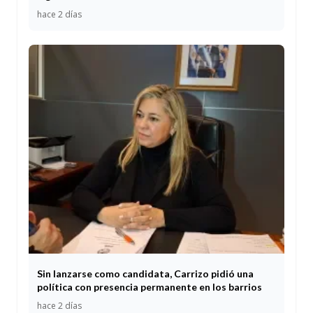
hace 2 días
Sin lanzarse como candidata, Carrizo pidió una
política con presencia permanente en los barrios
hace 2 días