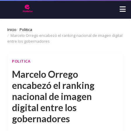
Inicio
Politica
Marcelo Orrego encabezó el ranking nacional de imagen digital
entre los gobernadores
POLITICA
Marcelo Orrego
encabezó el ranking
nacional de imagen
digital entre los
gobernadores