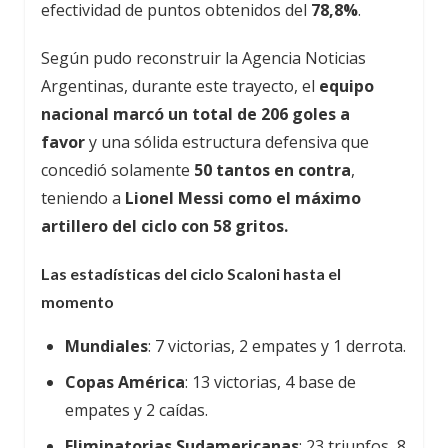
efectividad de puntos obtenidos del
78,8%
.
Según pudo reconstruir la Agencia Noticias
Argentinas, durante este trayecto, el
equipo
nacional marcó un total de 206 goles a
favor
y una sólida estructura defensiva que
concedió solamente
50 tantos en contra
,
teniendo a
Lionel Messi como el máximo
artillero del ciclo con 58 gritos.
Las estadísticas del ciclo Scaloni hasta el
momento
Mundiales
: 7 victorias, 2 empates y 1 derrota.
Copas América
: 13 victorias, 4 base de
empates y 2 caídas.
Eliminatorias Sudamericanas
: 23 triunfos, 8