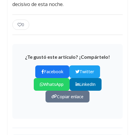
decisivo de esta noche.
0
¿Te gustó este artículo? ¡Compártelo!
Facebook
Twitter
WhatsApp
LinkedIn
Copiar enlace