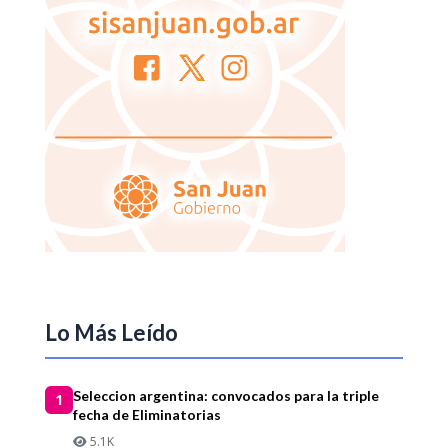
Lo Más Leído
Seleccion argentina: convocados para la triple
1
fecha de Eliminatorias
5.1K