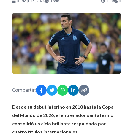
03 de julio, 2026
3 min
139
0
Compartir:
Desde su debut interino en 2018 hasta la Copa
del Mundo de 2026, el entrenador santafesino
consolidó un ciclo brillante respaldado por
cuatro títulos internacionales.