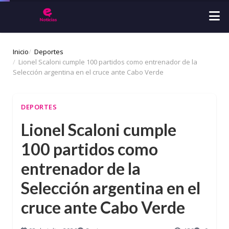
Inicio
Deportes
Lionel Scaloni cumple 100 partidos como entrenador de la
Selección argentina en el cruce ante Cabo Verde
DEPORTES
Lionel Scaloni cumple
100 partidos como
entrenador de la
Selección argentina en el
cruce ante Cabo Verde