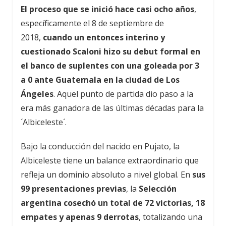
El proceso que se inició hace casi ocho años
,
específicamente el 8 de septiembre de
2018,
cuando un entonces interino y
cuestionado Scaloni hizo su debut formal en
el banco de suplentes con una goleada por 3
a 0 ante Guatemala en la ciudad de Los
Ángeles
. Aquel punto de partida dio paso a la
era más ganadora de las últimas décadas para la
´Albiceleste´.
Bajo la conducción del nacido en Pujato, la
Albiceleste tiene un balance extraordinario que
refleja un dominio absoluto a nivel global. En
sus
99 presentaciones previas
, la
Selección
argentina cosechó un total de 72 victorias, 18
empates y apenas 9 derrotas
, totalizando una