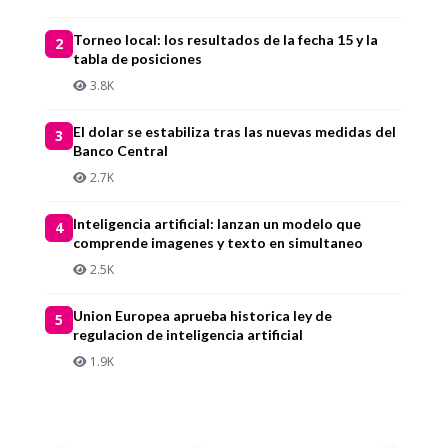
Torneo local: los resultados de la fecha 15 y la
2
tabla de posiciones
3.8K
El dolar se estabiliza tras las nuevas medidas del
3
Banco Central
2.7K
Inteligencia artificial: lanzan un modelo que
4
comprende imagenes y texto en simultaneo
2.5K
Union Europea aprueba historica ley de
5
regulacion de inteligencia artificial
1.9K