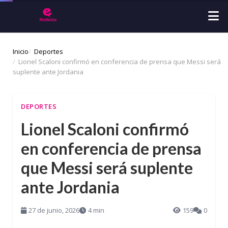
Inicio
Deportes
Lionel Scaloni confirmó en conferencia de prensa que Messi será
suplente ante Jordania
DEPORTES
Lionel Scaloni confirmó
en conferencia de prensa
que Messi será suplente
ante Jordania
27 de junio, 2026
4 min
159
0