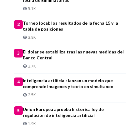
fecha de Eliminatorias
5.1K
Torneo local: los resultados de la fecha 15 y la
2
tabla de posiciones
3.8K
El dolar se estabiliza tras las nuevas medidas del
3
Banco Central
2.7K
Inteligencia artificial: lanzan un modelo que
4
comprende imagenes y texto en simultaneo
2.5K
Union Europea aprueba historica ley de
5
regulacion de inteligencia artificial
1.9K