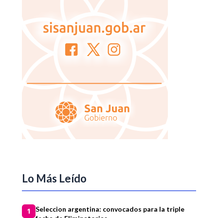
Lo Más Leído
Seleccion argentina: convocados para la triple
1