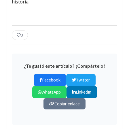
historia.
0
¿Te gustó este artículo? ¡Compártelo!
Facebook
Twitter
WhatsApp
LinkedIn
Copiar enlace