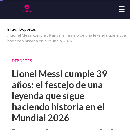
Inicio
Deportes
Lionel Messi cumple 39 años: el festejo de una leyenda que sigue
haciendo historia en el Mundial 2026
DEPORTES
Lionel Messi cumple 39
años: el festejo de una
leyenda que sigue
haciendo historia en el
Mundial 2026