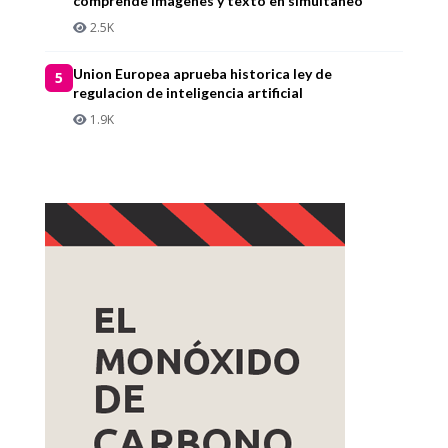
comprende imagenes y texto en simultaneo
2.5K
Union Europea aprueba historica ley de
5
regulacion de inteligencia artificial
1.9K