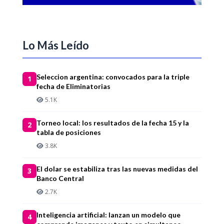
Lo Más Leído
Seleccion argentina: convocados para la triple
1
fecha de Eliminatorias
5.1K
Torneo local: los resultados de la fecha 15 y la
2
tabla de posiciones
3.8K
El dolar se estabiliza tras las nuevas medidas del
3
Banco Central
2.7K
Inteligencia artificial: lanzan un modelo que
4