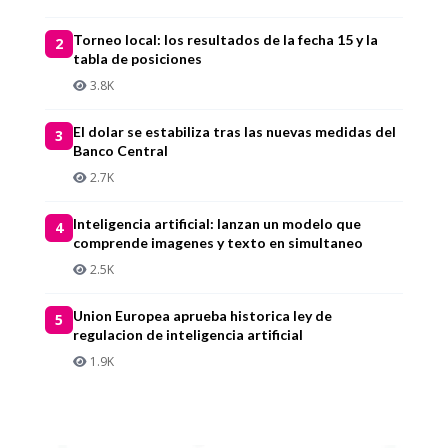
Torneo local: los resultados de la fecha 15 y la
2
tabla de posiciones
3.8K
El dolar se estabiliza tras las nuevas medidas del
3
Banco Central
2.7K
Inteligencia artificial: lanzan un modelo que
4
comprende imagenes y texto en simultaneo
2.5K
Union Europea aprueba historica ley de
5
regulacion de inteligencia artificial
1.9K