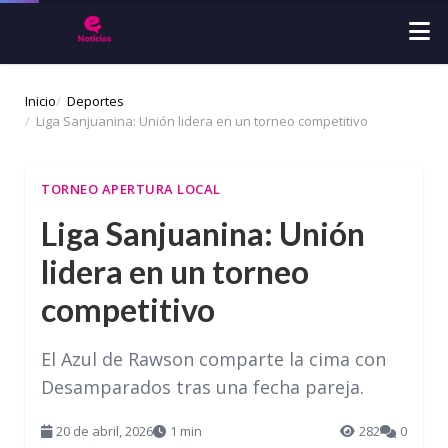
Inicio
Deportes
Liga Sanjuanina: Unión lidera en un torneo competitivo
TORNEO APERTURA LOCAL
Liga Sanjuanina: Unión
lidera en un torneo
competitivo
El Azul de Rawson comparte la cima con
Desamparados tras una fecha pareja.
20 de abril, 2026
1 min
282
0