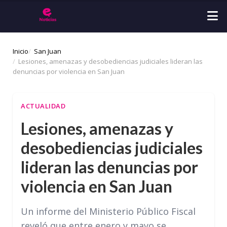
Inicio
San Juan
Lesiones, amenazas y desobediencias judiciales lideran las
denuncias por violencia en San Juan
ACTUALIDAD
Lesiones, amenazas y
desobediencias judiciales
lideran las denuncias por
violencia en San Juan
Un informe del Ministerio Público Fiscal
reveló que entre enero y mayo se