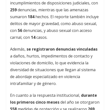
incumplimientos de disposiciones judiciales, con
259
denuncias, mientras que las amenazas
sumaron
184
hechos. El reporte también incluye
delitos de mayor gravedad, como abuso sexual,
con
56
denuncias, y abuso sexual con acceso
carnal, con
14
casos.
Además,
se registraron denuncias vinculadas
a daños, hurtos, impedimentos de contacto y
violaciones de domicilio, lo que evidencia la
diversidad de situaciones que llegan al sistema
de abordaje especializado en violencia
intrafamiliar y de género.
En cuanto a la respuesta institucional,
durante
los primeros cinco meses
del año se otorgaron
558
medidas de protección y se realizaron
269