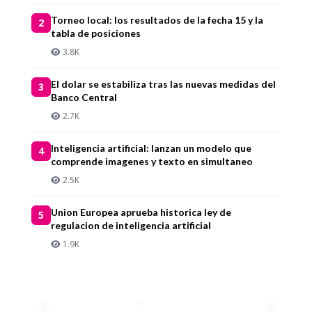
Torneo local: los resultados de la fecha 15 y la
2
tabla de posiciones
3.8K
El dolar se estabiliza tras las nuevas medidas del
3
Banco Central
2.7K
Inteligencia artificial: lanzan un modelo que
4
comprende imagenes y texto en simultaneo
2.5K
Union Europea aprueba historica ley de
5
regulacion de inteligencia artificial
1.9K