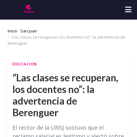
Inicio
San Juan
“Las clases se recuperan, los docentes no”: la advertencia de
Berenguer
EDUCACION
“Las clases se recuperan,
los docentes no”: la
advertencia de
Berenguer
El rector de la UNSJ sostuvo que el
reclamo salarial es legítimo y alertó sobre