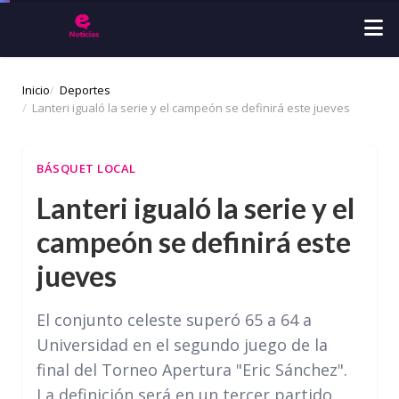
Inicio
Deportes
Lanteri igualó la serie y el campeón se definirá este jueves
BÁSQUET LOCAL
Lanteri igualó la serie y el
campeón se definirá este
jueves
El conjunto celeste superó 65 a 64 a
Universidad en el segundo juego de la
final del Torneo Apertura "Eric Sánchez".
La definición será en un tercer partido.