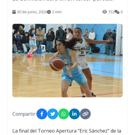
30 de junio, 2026
2 min
152
0
Compartir:
La final del Torneo Apertura "Eric Sánchez" de la