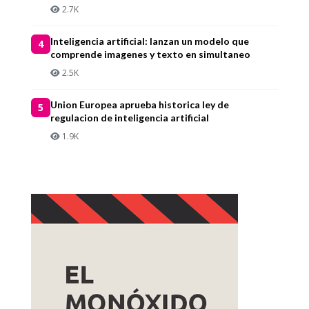
2.7K
Inteligencia artificial: lanzan un modelo que
4
comprende imagenes y texto en simultaneo
2.5K
Union Europea aprueba historica ley de
5
regulacion de inteligencia artificial
1.9K