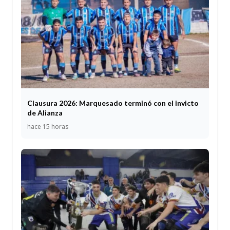
Clausura 2026: Marquesado terminó con el invicto
de Alianza
hace 15 horas