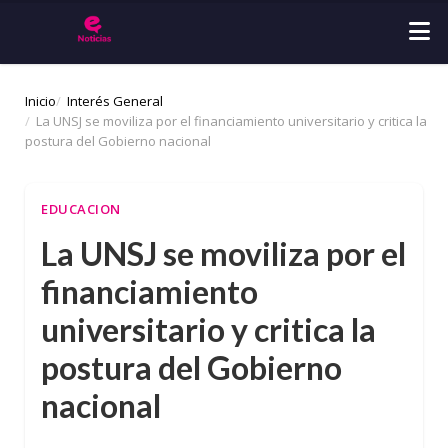
Inicio
Interés General
La UNSJ se moviliza por el financiamiento universitario y critica la
postura del Gobierno nacional
EDUCACION
La UNSJ se moviliza por el
financiamiento
universitario y critica la
postura del Gobierno
nacional