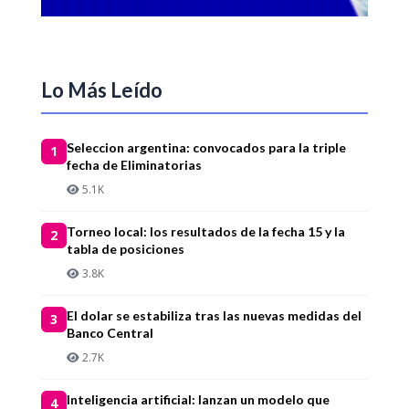
Lo Más Leído
Seleccion argentina: convocados para la triple
1
fecha de Eliminatorias
5.1K
Torneo local: los resultados de la fecha 15 y la
2
tabla de posiciones
3.8K
El dolar se estabiliza tras las nuevas medidas del
3
Banco Central
2.7K
Inteligencia artificial: lanzan un modelo que
4