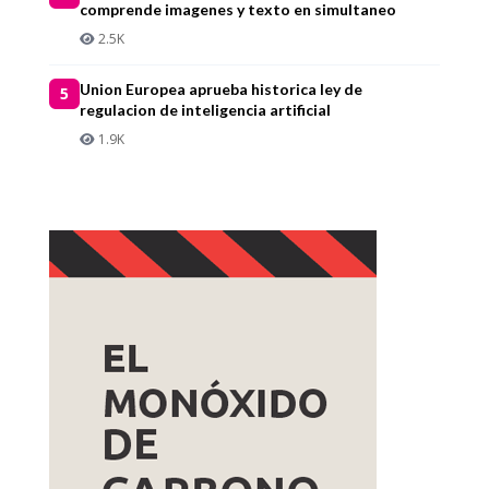
comprende imagenes y texto en simultaneo
2.5K
Union Europea aprueba historica ley de
5
regulacion de inteligencia artificial
1.9K