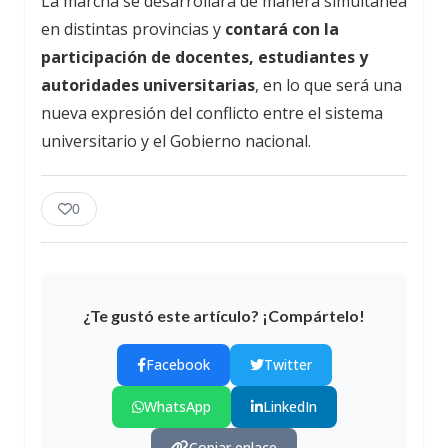
La marcha se desarrollará de manera simultánea
en distintas provincias y
contará con la
participación de docentes, estudiantes y
autoridades universitarias
, en lo que será una
nueva expresión del conflicto entre el sistema
universitario y el Gobierno nacional.
0
¿Te gustó este artículo? ¡Compártelo!
Facebook
Twitter
WhatsApp
LinkedIn
Copiar enlace