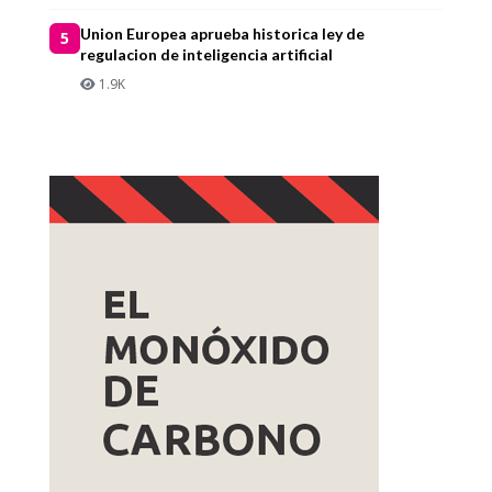
Union Europea aprueba historica ley de
5
regulacion de inteligencia artificial
1.9K