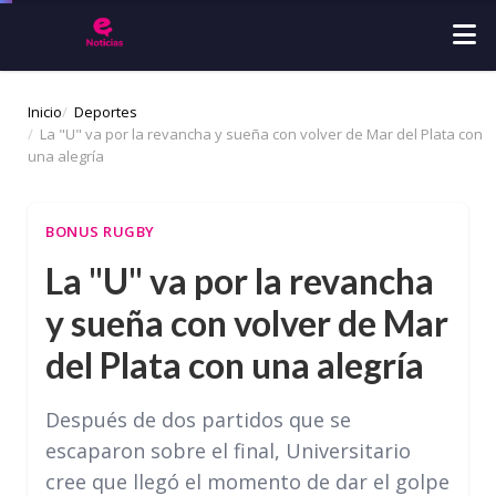
Inicio
Deportes
La "U" va por la revancha y sueña con volver de Mar del Plata con
una alegría
BONUS RUGBY
La "U" va por la revancha
y sueña con volver de Mar
del Plata con una alegría
Después de dos partidos que se
escaparon sobre el final, Universitario
cree que llegó el momento de dar el golpe