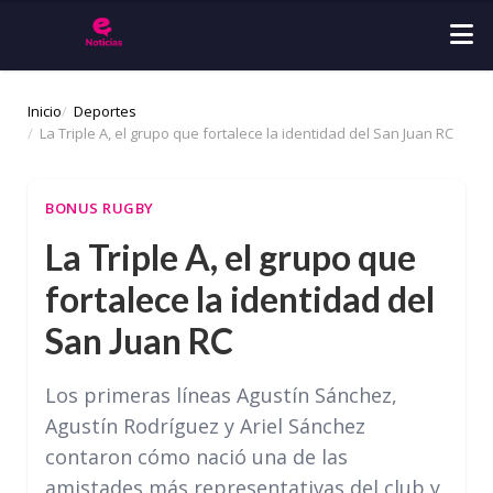
Inicio
Deportes
La Triple A, el grupo que fortalece la identidad del San Juan RC
BONUS RUGBY
La Triple A, el grupo que
fortalece la identidad del
San Juan RC
Los primeras líneas Agustín Sánchez,
Agustín Rodríguez y Ariel Sánchez
contaron cómo nació una de las
amistades más representativas del club y