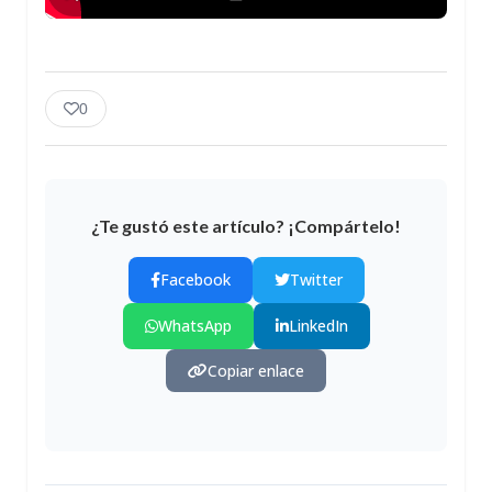
0
¿Te gustó este artículo? ¡Compártelo!
Facebook
Twitter
WhatsApp
LinkedIn
Copiar enlace