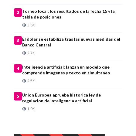
Torneo local: los resultados de la fecha 15 y la
2
tabla de posiciones
3.8K
El dolar se estabiliza tras las nuevas medidas del
3
Banco Central
2.7K
Inteligencia artificial: lanzan un modelo que
4
comprende imagenes y texto en simultaneo
2.5K
Union Europea aprueba historica ley de
5
regulacion de inteligencia artificial
1.9K