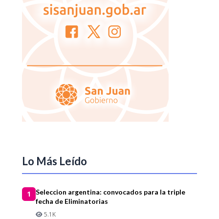
Lo Más Leído
Seleccion argentina: convocados para la triple
1
fecha de Eliminatorias
5.1K