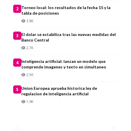
Torneo local: los resultados de la fecha 15 y la
2
tabla de posiciones
3.8K
El dolar se estabiliza tras las nuevas medidas del
3
Banco Central
2.7K
Inteligencia artificial: lanzan un modelo que
4
comprende imagenes y texto en simultaneo
2.5K
Union Europea aprueba historica ley de
5
regulacion de inteligencia artificial
1.9K