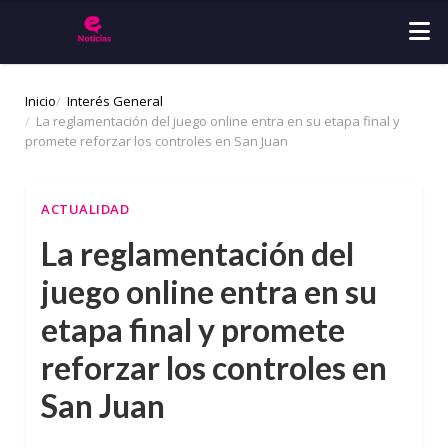
Inicio
Interés General
La reglamentación del juego online entra en su etapa final y
promete reforzar los controles en San Juan
ACTUALIDAD
La reglamentación del
juego online entra en su
etapa final y promete
reforzar los controles en
San Juan