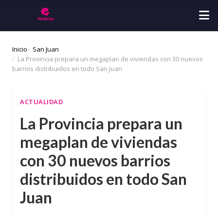
Inicio
San Juan
La Provincia prepara un megaplan de viviendas con 30 nuevos
barrios distribuidos en todo San Juan
ACTUALIDAD
La Provincia prepara un
megaplan de viviendas
con 30 nuevos barrios
distribuidos en todo San
Juan