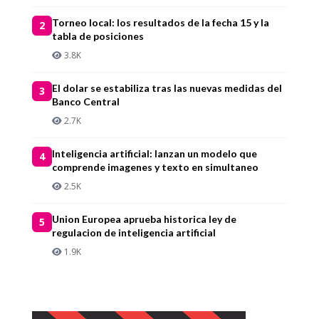
Torneo local: los resultados de la fecha 15 y la
2
tabla de posiciones
3.8K
El dolar se estabiliza tras las nuevas medidas del
3
Banco Central
2.7K
Inteligencia artificial: lanzan un modelo que
4
comprende imagenes y texto en simultaneo
2.5K
Union Europea aprueba historica ley de
5
regulacion de inteligencia artificial
1.9K