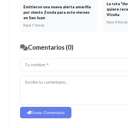
La ruta "d
Emitieron una nueva alerta amarilla
quiere reco
por viento Zonda para este viernes
Vicuña
en San Juan
hace 6 horas
hace 1 horas
Comentarios (0)
Enviar Comentario