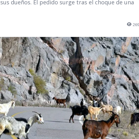
e sus dueños. El pedido surge tras el choque de una
26