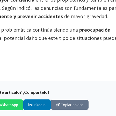
s. Según indicó, las denuncias son fundamentales pa
ente y prevenir accidentes
de mayor gravedad.
la problemática continúa siendo una
preocupación
 al potencial daño que este tipo de situaciones pued
te artículo? ¡Compártelo!
WhatsApp
LinkedIn
Copiar enlace