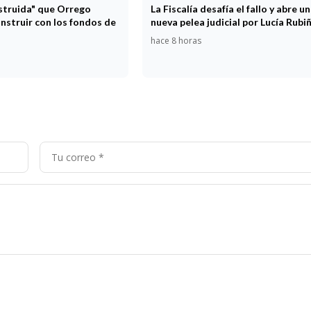
estruida" que Orrego
La Fiscalía desafía el fallo y abre u
nstruir con los fondos de
nueva pelea judicial por Lucía Rubi
hace 8 horas