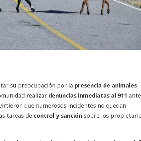
estar su preocupación por la
presencia de animales
comunidad realizar
denuncias inmediatas al 911
ante
advirtieron que numerosos incidentes no quedan
as tareas de
control y sanción
sobre los propietari