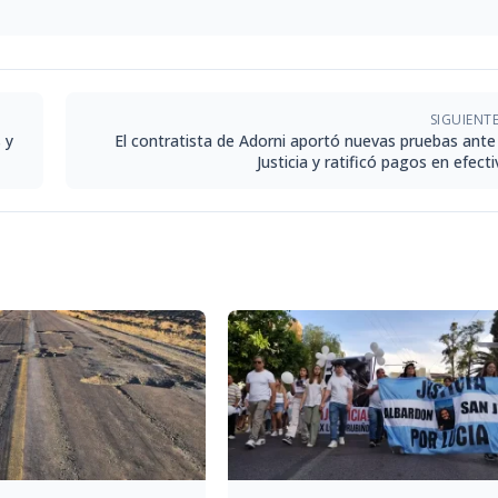
SIGUIENT
 y
El contratista de Adorni aportó nuevas pruebas ante 
Justicia y ratificó pagos en efect