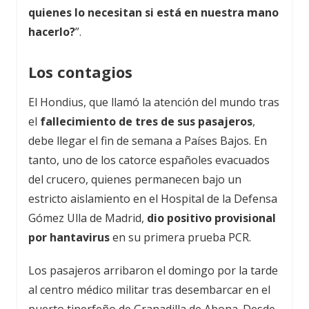
quienes lo necesitan si está en nuestra mano
hacerlo?
”.
Los contagios
El Hondius, que llamó la atención del mundo tras
el
fallecimiento de tres de sus pasajeros
,
debe llegar el fin de semana a Países Bajos. En
tanto, uno de los catorce españoles evacuados
del crucero, quienes permanecen bajo un
estricto aislamiento en el Hospital de la Defensa
Gómez Ulla de Madrid,
dio positivo provisional
por hantavirus
en su primera prueba PCR.
Los pasajeros arribaron el domingo por la tarde
al centro médico militar tras desembarcar en el
puerto tinerfeño de Granadilla de Abona. Desde