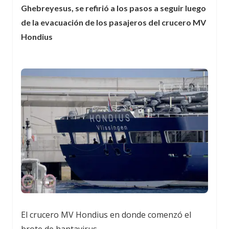
Ghebreyesus, se refirió a los pasos a seguir luego
de la evacuación de los pasajeros del crucero MV
Hondius
El crucero MV Hondius en donde comenzó el
brote de hantavirus