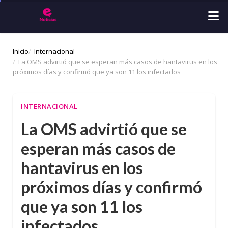
Inicio
Internacional
La OMS advirtió que se esperan más casos de hantavirus en los
próximos días y confirmó que ya son 11 los infectados
INTERNACIONAL
La OMS advirtió que se
esperan más casos de
hantavirus en los
próximos días y confirmó
que ya son 11 los
infectados