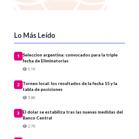
Lo Más Leído
Seleccion argentina: convocados para la triple
1
fecha de Eliminatorias
5.1K
Torneo local: los resultados de la fecha 15 y la
2
tabla de posiciones
3.8K
El dolar se estabiliza tras las nuevas medidas del
3
Banco Central
2.7K