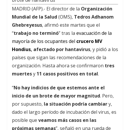
MADRID (AFP).- El director de la
Organización
Mundial de la Salud
(OMS),
Tedros Adhanom
Ghebreyesus
, afirmó este martes que el
“
trabajo no terminó
” tras la
evacuación de la
mayoría de los ocupantes del
crucero MV
Hondius
, afectado por hantavirus
,
y pidió a los
países que sigan las recomendaciones de la
organización. Hasta ahora se confirmaron
tres
muertes
y
11 casos positivos en total
.
“
No hay indicios de que estemos ante el
inicio de un brote de mayor magnitud
. Pero,
por supuesto,
la situación podría cambiar
y,
dado el largo período de incubación del virus, es
posible que
veamos más casos en las
próximas semanas
”, señaló
en una rueda de