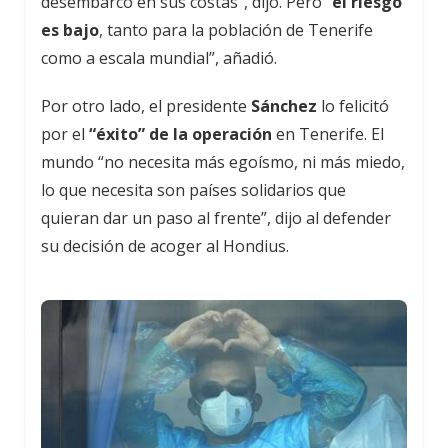
desembarco en sus costas”, dijo. Pero “
el riesgo
es bajo
, tanto para la población de Tenerife
como a escala mundial”, añadió.
Por otro lado, el presidente
Sánchez
lo felicitó
por el
“éxito” de la operación
en Tenerife. El
mundo “no necesita más egoísmo, ni más miedo,
lo que necesita son países solidarios que
quieran dar un paso al frente”, dijo al defender
su decisión de acoger al Hondius.