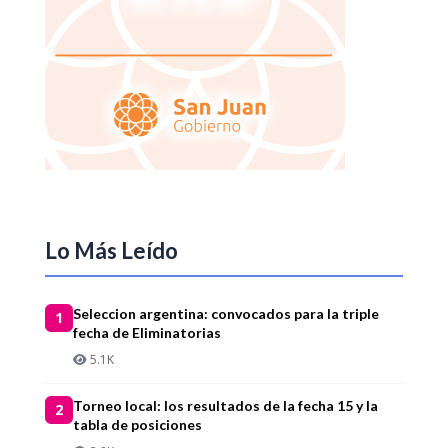
Lo Más Leído
Seleccion argentina: convocados para la triple
1
fecha de Eliminatorias
5.1K
Torneo local: los resultados de la fecha 15 y la
2
tabla de posiciones