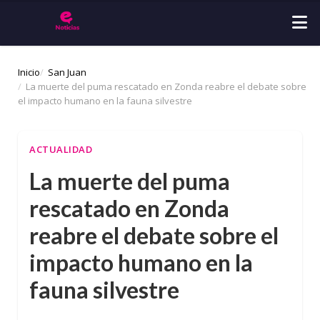
Inicio
San Juan
La muerte del puma rescatado en Zonda reabre el debate sobre
el impacto humano en la fauna silvestre
ACTUALIDAD
La muerte del puma
rescatado en Zonda
reabre el debate sobre el
impacto humano en la
fauna silvestre