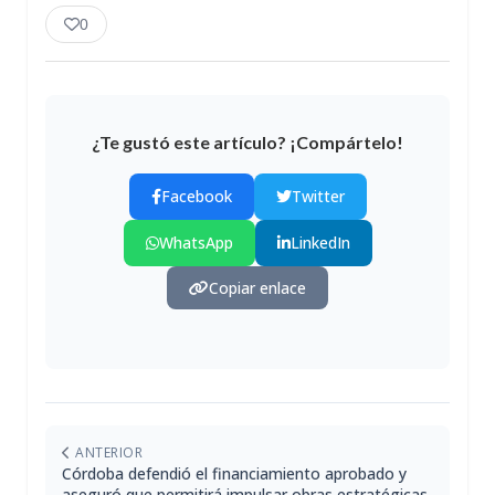
0
¿Te gustó este artículo? ¡Compártelo!
Facebook
Twitter
WhatsApp
LinkedIn
Copiar enlace
ANTERIOR
Córdoba defendió el financiamiento aprobado y
aseguró que permitirá impulsar obras estratégicas