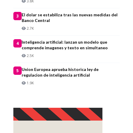
3.8K
El dolar se estabiliza tras las nuevas medidas del
3
Banco Central
2.7K
Inteligencia artificial: lanzan un modelo que
4
comprende imagenes y texto en simultaneo
2.5K
Union Europea aprueba historica ley de
5
regulacion de inteligencia artificial
1.9K