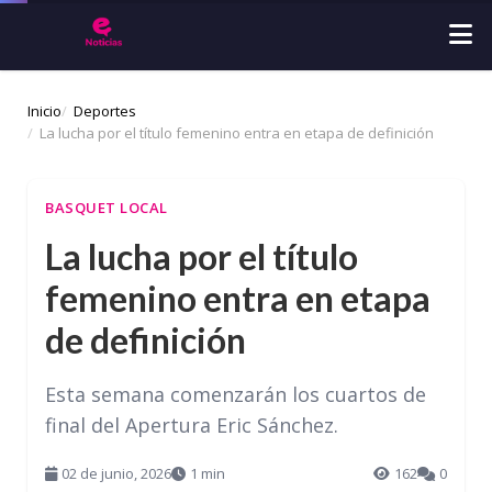
Inicio
Deportes
La lucha por el título femenino entra en etapa de definición
BASQUET LOCAL
La lucha por el título
femenino entra en etapa
de definición
Esta semana comenzarán los cuartos de
final del Apertura Eric Sánchez.
02 de junio, 2026
1 min
162
0