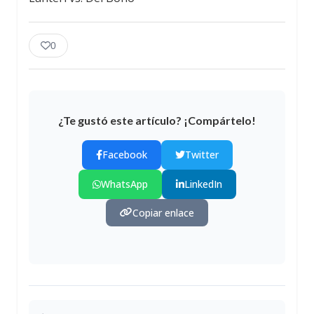
0
¿Te gustó este artículo? ¡Compártelo!
Facebook
Twitter
WhatsApp
LinkedIn
Copiar enlace