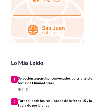
Lo Más Leído
Seleccion argentina: convocados para la triple
1
fecha de Eliminatorias
5.1K
Torneo local: los resultados de la fecha 15 y la
2
tabla de posiciones