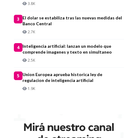
3.8K
El dolar se estabiliza tras las nuevas medidas del
3
Banco Central
2.7K
Inteligencia artificial: lanzan un modelo que
4
comprende imagenes y texto en simultaneo
2.5K
Union Europea aprueba historica ley de
5
regulacion de inteligencia artificial
1.9K