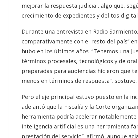
mejorar la respuesta judicial, algo que, seg
crecimiento de expedientes y delitos digital
Durante una entrevista en Radio Sarmiento,
comparativamente con el resto del país” en
hubo en los últimos años. “Tenemos una Ju
términos procesales, tecnológicos y de orali
preparadas para audiencias hicieron que te
menos en términos de respuesta”, sostuvo.
Pero el eje principal estuvo puesto en la inc
adelantó que la Fiscalía y la Corte organiza
herramienta podría acelerar notablemente el
inteligencia artificial es una herramienta fa
prestación del servicio”, afirmó, aunque ac