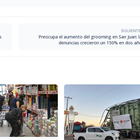
SIGUIENT
s
Preocupa el aumento del grooming en San Juan: l
denuncias crecieron un 150% en dos añ