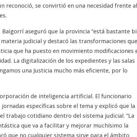
ún reconoció, se convirtió en una necesidad frente a
es.
 Baigorrí aseguró que la provincia “está bastante b
 materia judicial y destacó las transformaciones qu
sticia que ha puesto en movimiento modificaciones 
dad. La digitalización de los expedientes y las salas
ngamos una Justicia mucho más eficiente, por lo
orporación de inteligencia artificial. El funcionario
n jornadas específicas sobre el tema y explicó que la
 trabajo cotidiano dentro del sistema judicial. “La
ntástica que va a facilitar y mejorar muchísimo la
laró que no cualquier sistema sirve para el ámbito