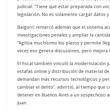
judicial. “Tiene que estar preparada con vo
legislación. No es solamente cargar datos y l
Baigorrí remarcó además que el sistema ac
investigaciones penales y ampliar la canti
“Agiliza muchísimo los plazos y permite lleg
veces eso genera discusiones, pero mejora l
El fiscal también vinculó la modernización ju
estafas online y distribución de material d
demandan más recursos tecnológicos y pers
cambiar el delito”, advirtió, al tiempo que
detener en Buenos Aires a un sospechoso a
Juan.