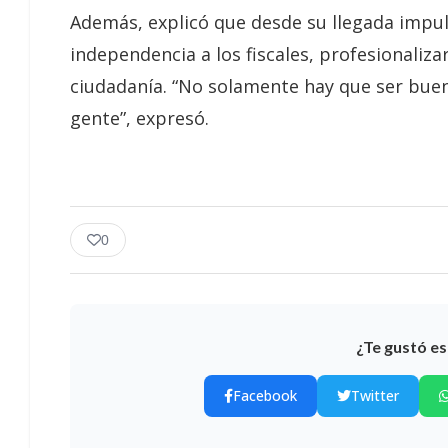
Además, explicó que desde su llegada impul
independencia a los fiscales, profesionalizar
ciudadanía. “No solamente hay que ser buen
gente”, expresó.
0
¿Te gustó es
Facebook
Twitter