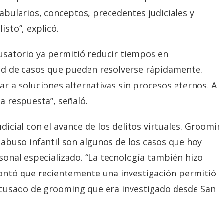
cabularios, conceptos, precedentes judiciales y
isto”, explicó.
usatorio ya permitió reducir tiempos en
dad de casos que pueden resolverse rápidamente.
ar a soluciones alternativas sin procesos eternos. A
a respuesta”, señaló.
dicial con el avance de los delitos virtuales. Groomi
e abuso infantil son algunos de los casos que hoy
onal especializado. “La tecnología también hizo
 contó que recientemente una investigación permitió
cusado de grooming que era investigado desde San