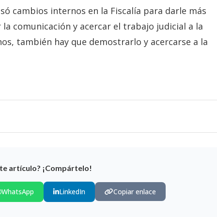
só cambios internos en la Fiscalía para darle más
 la comunicación y acercar el trabajo judicial a la
os, también hay que demostrarlo y acercarse a la
te artículo? ¡Compártelo!
WhatsApp
LinkedIn
Copiar enlace