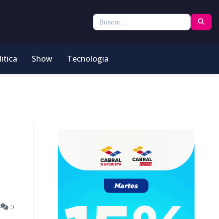
itica
Show
Tecnologia
1
0