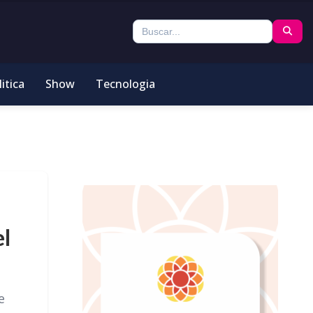
itica
Show
Tecnologia
el
e