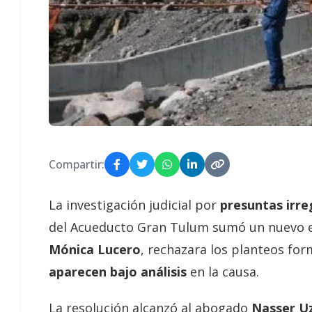
Compartir:
La investigación judicial por
presuntas irre
del Acueducto Gran Tulum sumó un nuevo ep
Mónica Lucero
, rechazara los planteos fo
aparecen bajo análisis
en la causa.
La resolución alcanzó al abogado
Nasser Uza