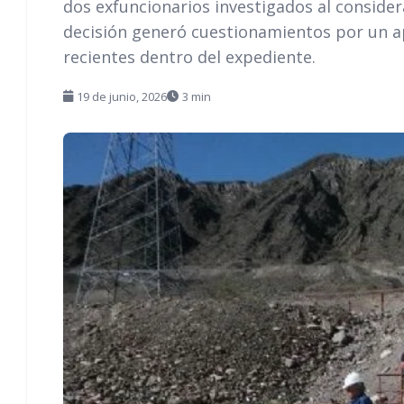
dos exfuncionarios investigados al conside
decisión generó cuestionamientos por un a
recientes dentro del expediente.
19 de junio, 2026
3 min