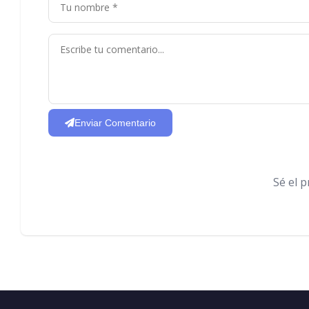
Enviar Comentario
Sé el 