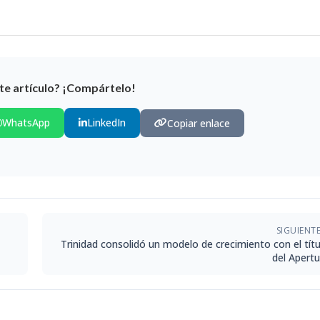
te artículo? ¡Compártelo!
WhatsApp
LinkedIn
Copiar enlace
SIGUIENT
Trinidad consolidó un modelo de crecimiento con el títu
del Apertu