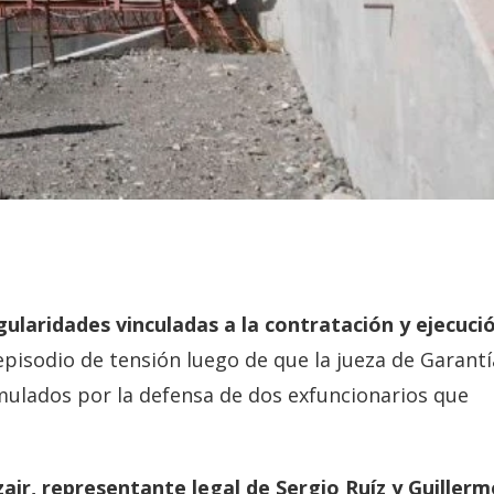
gularidades vinculadas a la contratación y ejecuci
isodio de tensión luego de que la jueza de Garantí
rmulados por la defensa de dos exfuncionarios que
ir, representante legal de Sergio Ruíz y Guillerm