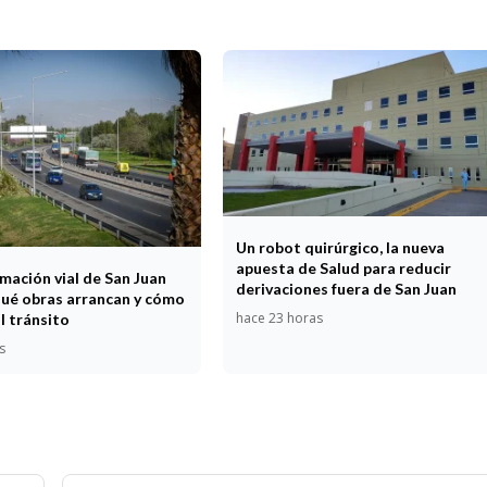
Un robot quirúrgico, la nueva
apuesta de Salud para reducir
mación vial de San Juan
derivaciones fuera de San Juan
ué obras arrancan y cómo
hace 23 horas
l tránsito
s