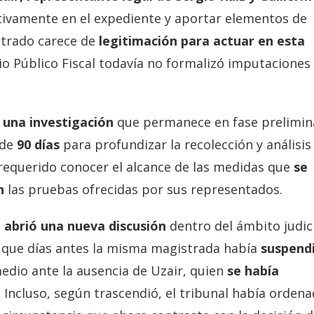
activamente en el expediente y aportar elementos de
etrado carece de
legitimación para actuar en esta
io Público Fiscal todavía no formalizó imputaciones
 una investigación
que permanece en fase prelimin
 de
90 días
para profundizar la recolección y análisis
 requerido conocer el alcance de las medidas que
se
n
las pruebas ofrecidas por sus representados.
o
abrió una nueva discusión
dentro del ámbito judici
n que días antes la misma magistrada había
suspend
edio ante la ausencia de Uzair, quien
se había
. Incluso, según trascendió, el tribunal había orden