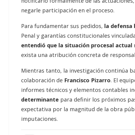
notificarlo formalmente de las actuaciones,
negarle participación en el proceso.
Para fundamentar sus pedidos,
la defensa
Penal y garantías constitucionales vincula
entendió que la situación procesal actual
exista una atribución concreta de responsabi
Mientras tanto, la investigación continúa ba
colaboración de
Francisco Pizarro
. El equi
informes técnicos y elementos contables i
determinante
para definir los próximos pa
expectativa por la magnitud de la obra públ
imputaciones.