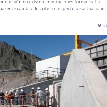
rar que aún no existen imputaciones formales. La
parente cambio de criterio respecto de actuaciones
17