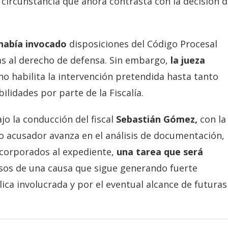
 circunstancia que ahora contrasta con la decisión 
 había invocado
disposiciones del Código Procesal
das al derecho de defensa. Sin embargo,
la jueza
no habilita la intervención pretendida hasta tanto
lidades por parte de la Fiscalía.
jo la conducción del fiscal
Sebastián Gómez,
con la
po acusador avanza en el análisis de documentación,
ncorporados al expediente,
una tarea que será
sos de una causa que sigue generando fuerte
ica involucrada y por el eventual alcance de futuras