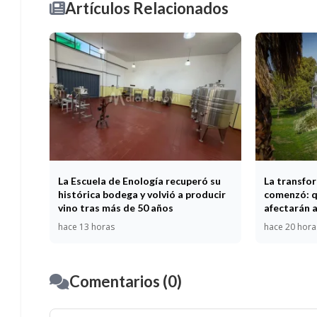
Artículos Relacionados
La Escuela de Enología recuperó su
La transfor
histórica bodega y volvió a producir
comenzó: q
vino tras más de 50 años
afectarán a
hace 13 horas
hace 20 hora
Comentarios (0)