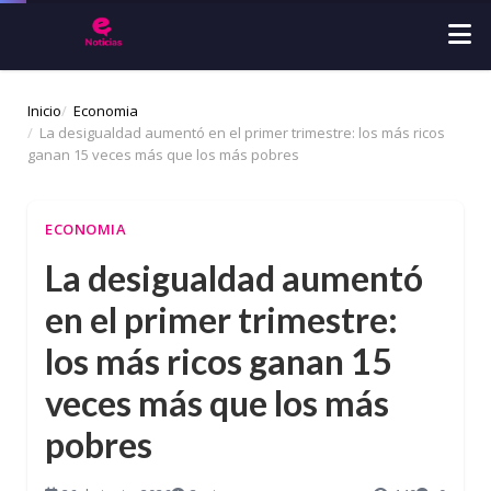
Inicio
Economia
La desigualdad aumentó en el primer trimestre: los más ricos
ganan 15 veces más que los más pobres
ECONOMIA
La desigualdad aumentó
en el primer trimestre:
los más ricos ganan 15
veces más que los más
pobres