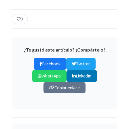
0
¿Te gustó este artículo? ¡Compártelo!
Facebook
Twitter
WhatsApp
LinkedIn
Copiar enlace