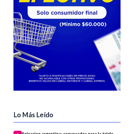
Lo Más Leído
Seleccion argentina: convocados para la triple