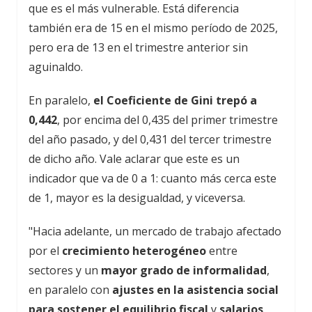
que es el más vulnerable. Está diferencia
también era de 15 en el mismo período de 2025,
pero era de 13 en el trimestre anterior sin
aguinaldo.
En paralelo,
el Coeficiente de Gini trepó a
0,442
, por encima del 0,435 del primer trimestre
del año pasado, y del 0,431 del tercer trimestre
de dicho año. Vale aclarar que este es un
indicador que va de 0 a 1: cuanto más cerca este
de 1, mayor es la desigualdad, y viceversa.
"Hacia adelante, un mercado de trabajo afectado
por el
crecimiento heterogéneo
entre
sectores y un
mayor grado de informalidad
,
en paralelo con
ajustes en la asistencia social
para sostener el equilibrio fiscal
y
salarios