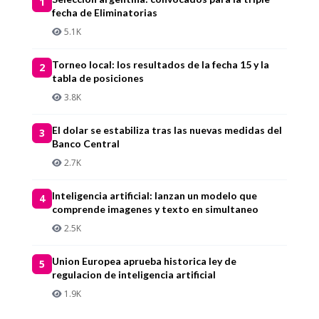
1
fecha de Eliminatorias
5.1K
Torneo local: los resultados de la fecha 15 y la
2
tabla de posiciones
3.8K
El dolar se estabiliza tras las nuevas medidas del
3
Banco Central
2.7K
Inteligencia artificial: lanzan un modelo que
4
comprende imagenes y texto en simultaneo
2.5K
Union Europea aprueba historica ley de
5
regulacion de inteligencia artificial
1.9K