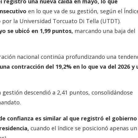
ei registró una nueva caída en mayo, lo que
onsecutivo
en lo que va de su gestión, según el Índic
o por la Universidad Torcuato Di Tella (UTDT).
yo se ubicó en 1,99 puntos,
marcando una baja del
tración nacional continúa profundizando una tenden
na contracción del 19,2% en lo que va del 2026 y 
a gestión descendió a 2,41 puntos, consolidándose
 mandato.
 de confianza es similar al que registró el gobierno
residencia,
cuando el índice se posicionó apenas un
os).