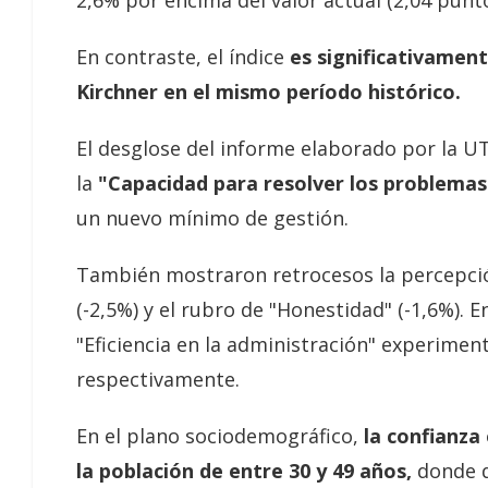
En contraste, el índice
es significativamen
Kirchner en el mismo período histórico.
El desglose del informe elaborado por la U
la
"Capacidad para resolver los problemas 
un nuevo mínimo de gestión.
También mostraron retrocesos la percepción
(-2,5%) y el rubro de "Honestidad" (-1,6%). 
"Eficiencia en la administración" experime
respectivamente.
En el plano sociodemográfico,
la confianza
la población de entre 30 y 49 años,
donde d