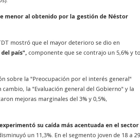
te menor al obtenido por la gestión de Néstor
TDT mostró que el mayor deterioro se dio en
del país",
componente que se contrajo un 5,6% y t
 sobre la "Preocupación por el interés general"
En cambio, la "Evaluación general del Gobierno" y la
ntaron mejoras marginales del 3% y 0,5%,
 experimentó su caída más acentuada en el sector
isminuyó un 11,3%. En el segmento joven de 18 a 2