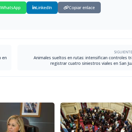
WhatsApp
LinkedIn
Copiar enlace
SIGUIENT
n en
Animales sueltos en rutas: intensifican controles t
registrar cuatro siniestros viales en San J