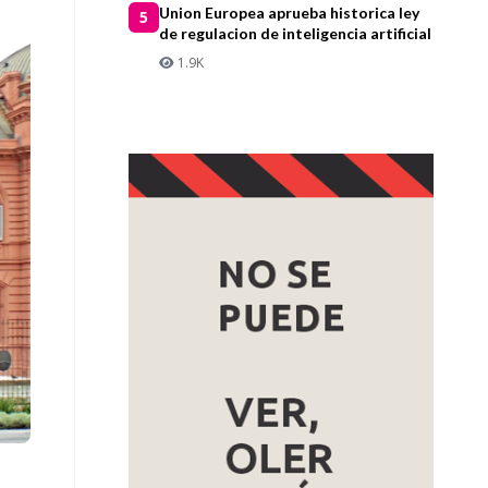
Union Europea aprueba historica ley
5
de regulacion de inteligencia artificial
1.9K