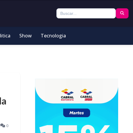
itica
Show
Tecnologia
la
3
0