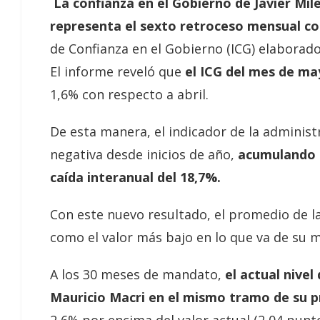
La confianza en el Gobierno de Javier Mil
representa el sexto retroceso mensual c
de Confianza en el Gobierno (ICG) elaborad
El informe reveló que
el ICG del mes de ma
1,6% con respecto a abril.
De esta manera, el indicador de la adminis
negativa desde inicios de año,
acumulando u
caída interanual del 18,7%.
Con este nuevo resultado, el promedio de l
como el valor más bajo en lo que va de su
A los 30 meses de mandato,
el actual nivel
Mauricio Macri en el mismo tramo de su p
2,6% por encima del valor actual (2,04 punt