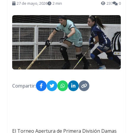
27 de mayo, 2026
2 min
237
0
Compartir:
El Torneo Apertura de Primera División Damas