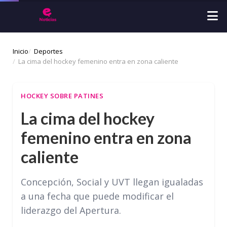
Inicio
Deportes
La cima del hockey femenino entra en zona caliente
HOCKEY SOBRE PATINES
La cima del hockey
femenino entra en zona
caliente
Concepción, Social y UVT llegan igualadas
a una fecha que puede modificar el
liderazgo del Apertura.