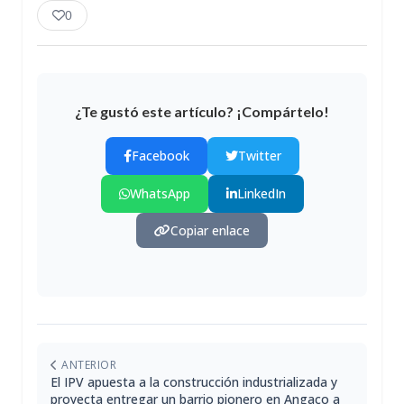
0
¿Te gustó este artículo? ¡Compártelo!
Facebook
Twitter
WhatsApp
LinkedIn
Copiar enlace
ANTERIOR
El IPV apuesta a la construcción industrializada y
proyecta entregar un barrio pionero en Angaco a