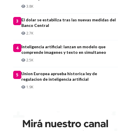
3.8K
El dolar se estabiliza tras las nuevas medidas del
3
Banco Central
2.7K
Inteligencia artificial: lanzan un modelo que
4
comprende imagenes y texto en simultaneo
2.5K
Union Europea aprueba historica ley de
5
regulacion de inteligencia artificial
1.9K