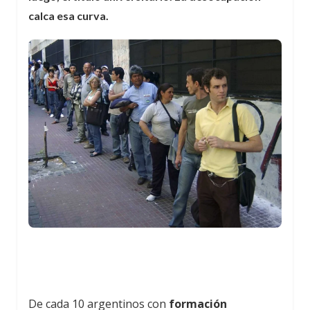
calca esa curva.
De cada 10 argentinos con
formación