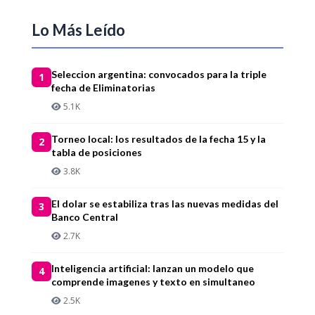
Lo Más Leído
Seleccion argentina: convocados para la triple
1
fecha de Eliminatorias
5.1K
Torneo local: los resultados de la fecha 15 y la
2
tabla de posiciones
3.8K
El dolar se estabiliza tras las nuevas medidas del
3
Banco Central
2.7K
Inteligencia artificial: lanzan un modelo que
4
comprende imagenes y texto en simultaneo
2.5K