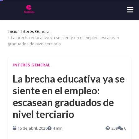
Inicio
Interés General
La brecha educativa ya se siente en el empleo: escasean
graduados de nivel terciario
INTERÉS GENERAL
La brecha educativa ya se
siente en el empleo:
escasean graduados de
nivel terciario
16 de abril, 2026
4 min
259
0