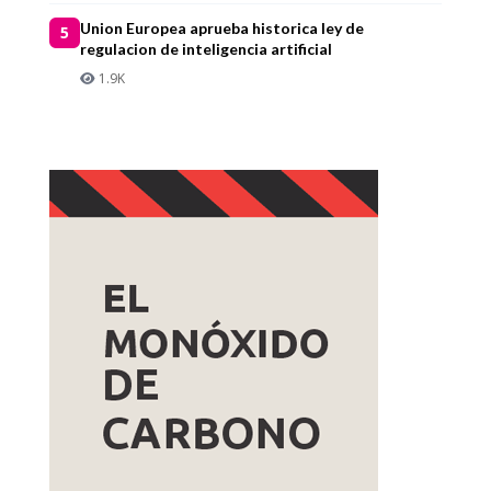
Union Europea aprueba historica ley de
5
regulacion de inteligencia artificial
1.9K