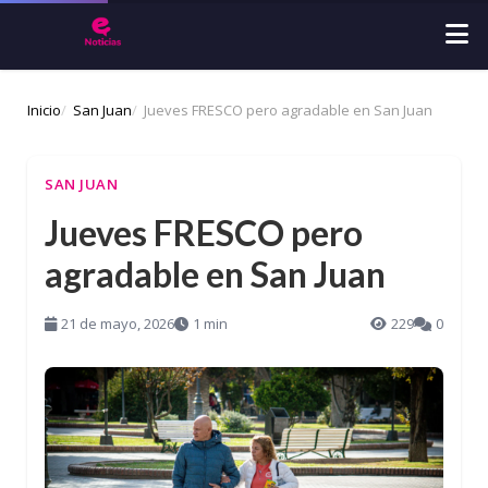
Inicio
San Juan
Jueves FRESCO pero agradable en San Juan
SAN JUAN
Jueves FRESCO pero
agradable en San Juan
21 de mayo, 2026
1 min
229
0