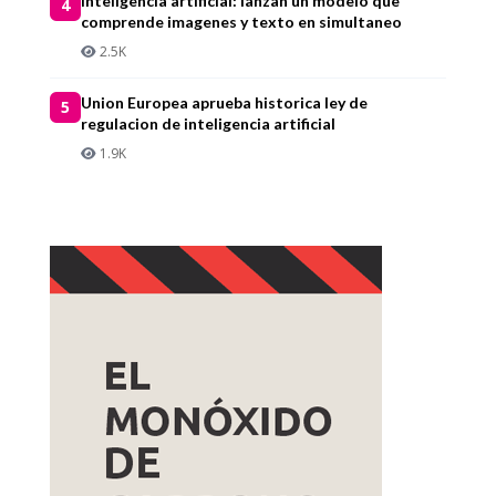
Inteligencia artificial: lanzan un modelo que
4
comprende imagenes y texto en simultaneo
2.5K
Union Europea aprueba historica ley de
5
regulacion de inteligencia artificial
1.9K