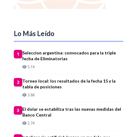
Lo Más Leído
Seleccion argentina: convocados para la triple
1
fecha de Eliminatorias
5.1K
Torneo local: los resultados de la fecha 15 y la
2
tabla de posiciones
3.8K
El dolar se estabiliza tras las nuevas medidas del
3
Banco Central
2.7K