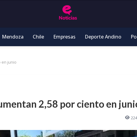
Mendoza
Chile
Empresas
Deporte Andino
Pol
 en junio
umentan 2,58 por ciento en juni
22