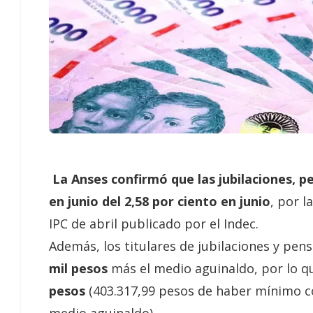
La Anses confirmó que las jubilaciones, 
en junio del 2,58 por ciento en junio
, por 
IPC de abril publicado por el Indec.
Además, los titulares de jubilaciones y p
mil pesos
más el medio aguinaldo, por lo q
pesos
(403.317,99 pesos de haber mínimo c
medio aguinaldo)
.