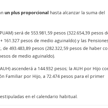
rán
un plus proporcional
hasta alcanzar la suma del
(PUAM) será de 553.981,59 pesos (322.654,39 pesos d
+ 161.327 pesos de medio aguinaldo) y las Pensione
z, de 493.483,89 pesos (282.322,59 pesos de haber c
pesos de medio aguinaldo).
(AUH) ascenderá a 144.932 pesos; la AUH por Hijo co
ón Familiar por Hijo, a 72.474 pesos para el primer
 estipuladas en el calendario habitual.