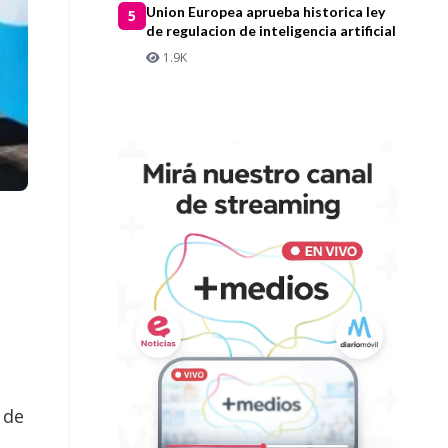
Union Europea aprueba historica ley
5
de regulacion de inteligencia artificial
1.9K
 de