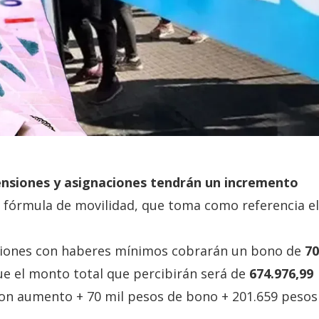
pensiones y asignaciones tendrán un incremento
la fórmula de movilidad, que toma como referencia el
ensiones con haberes mínimos cobrarán un bono de
70
ue el monto total que percibirán será de
674.976,99
on aumento + 70 mil pesos de bono + 201.659 pesos