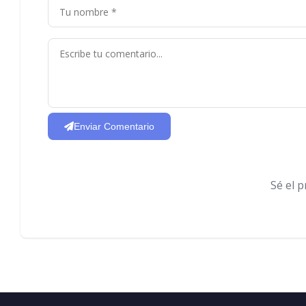
Enviar Comentario
Sé el 