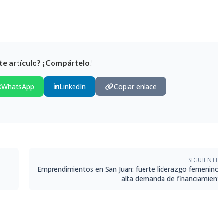
te artículo? ¡Compártelo!
WhatsApp
LinkedIn
Copiar enlace
SIGUIENT
Emprendimientos en San Juan: fuerte liderazgo femenino
alta demanda de financiamien