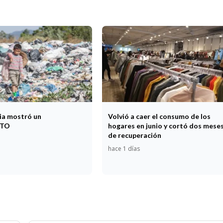
cia mostró un
Volvió a caer el consumo de los
NTO
hogares en junio y cortó dos mese
de recuperación
hace 1 días