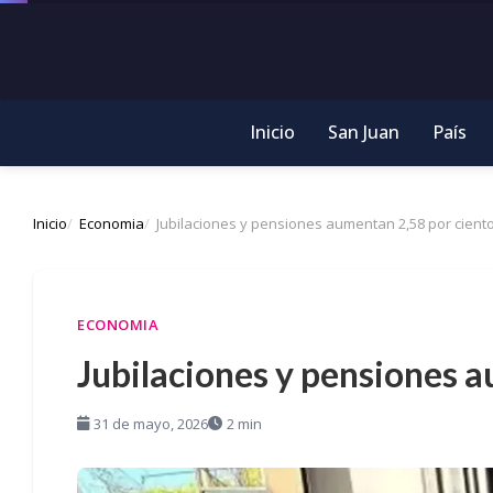
Inicio
San Juan
País
Inicio
Economia
Jubilaciones y pensiones aumentan 2,58 por ciento
ECONOMIA
Jubilaciones y pensiones a
31 de mayo, 2026
2 min