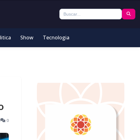
itica
Show
Tecnologia
o
4
0