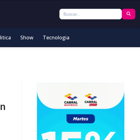
itica
Show
Tecnologia
en