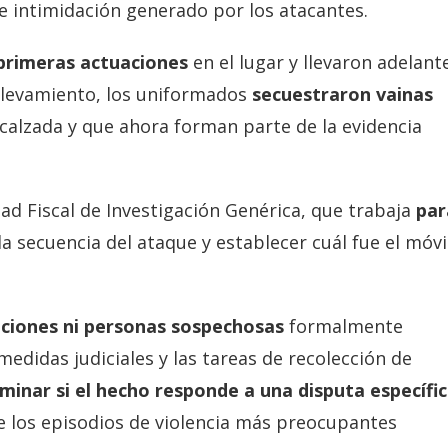
de intimidación generado por los atacantes.
 primeras actuaciones
en el lugar y llevaron adelant
relevamiento, los uniformados
secuestraron vainas
calzada y que ahora forman parte de la evidencia
ad Fiscal de Investigación Genérica, que trabaja
par
 la secuencia del ataque y establecer cuál fue el móvi
ciones ni personas sospechosas
formalmente
medidas judiciales y las tareas de recolección de
minar si el hecho responde a una disputa específic
 los episodios de violencia más preocupantes