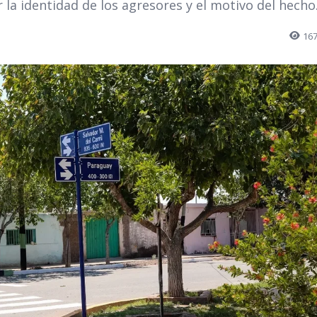
r la identidad de los agresores y el motivo del hecho
16