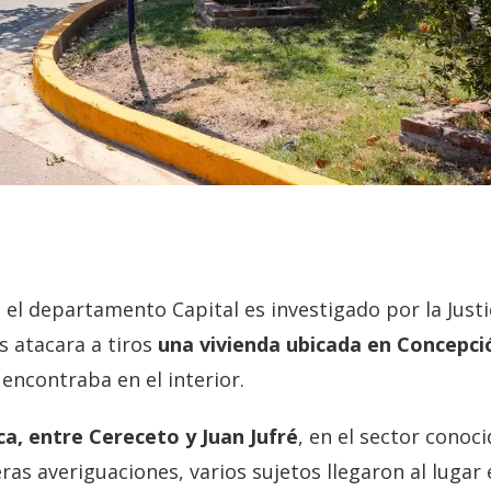
 el departamento Capital es investigado por la Justi
 atacara a tiros
una vivienda ubicada en Concepci
encontraba en el interior.
a, entre Cereceto y Juan Jufré
, en el sector conoc
ras averiguaciones, varios sujetos llegaron al lugar 