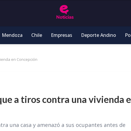
Mendoza
Chile
Empresas
Deporte Andino
Pol
ivienda en Concepción
que a tiros contra una vivienda 
ra una casa y amenazó a sus ocupantes antes de