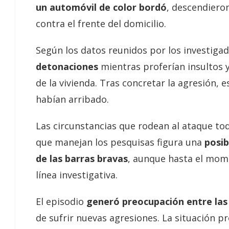
un automóvil de color bordó
, descendiero
contra el frente del domicilio.
Según los datos reunidos por los investigad
detonaciones
mientras proferían insultos 
de la vivienda. Tras concretar la agresión
habían arribado.
Las circunstancias que rodean al ataque to
que manejan los pesquisas figura una
posib
de las barras bravas
, aunque hasta el mome
línea investigativa.
El episodio
generó preocupación entre las
de sufrir nuevas agresiones. La situación p