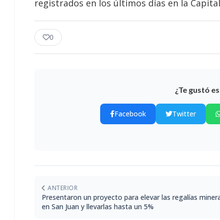
registrados en los últimos días en la Capita
0
¿Te gustó es
Facebook
Twitter
ANTERIOR
Presentaron un proyecto para elevar las regalías miner
en San Juan y llevarlas hasta un 5%