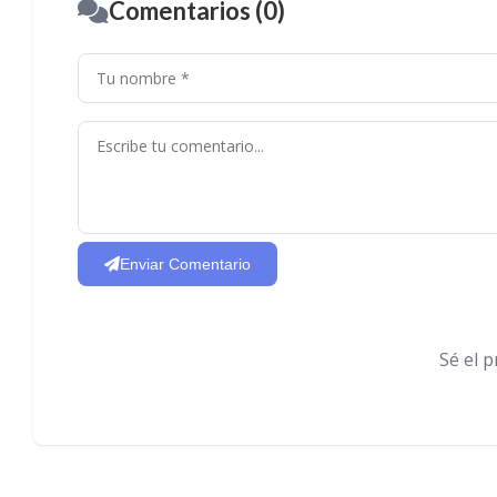
Comentarios (0)
Enviar Comentario
Sé el 