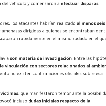
n del vehículo y comenzaron a
efectuar disparos
ores, los atacantes habrían realizado
al menos seis
y amenazas dirigidas a quienes se encontraban dent
, escaparon rápidamente en el mismo rodado en el qu
davía
son materia de investigación
. Entre las hipót
le vinculación con sectores relacionados al ambie
nto no existen confirmaciones oficiales sobre esa
 víctimas
, que manifestaron temor ante la posibilid
rovocó incluso
dudas iniciales respecto de la