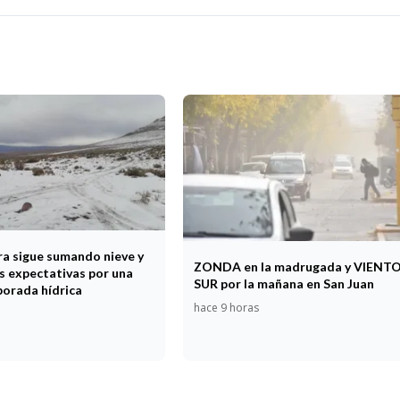
ra sigue sumando nieve y
ZONDA en la madrugada y VIENT
s expectativas por una
SUR por la mañana en San Juan
orada hídrica
hace 9 horas