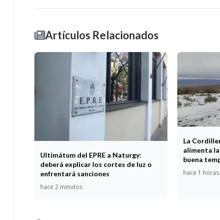
Artículos Relacionados
La Cordille
alimenta la
Ultimátum del EPRE a Naturgy:
buena temp
deberá explicar los cortes de luz o
hace 1 horas
enfrentará sanciones
hace 2 minutos