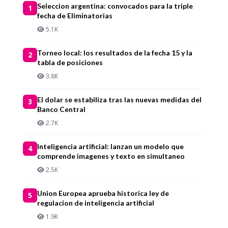
Seleccion argentina: convocados para la triple
1
fecha de Eliminatorias
5.1K
Torneo local: los resultados de la fecha 15 y la
2
tabla de posiciones
3.8K
El dolar se estabiliza tras las nuevas medidas del
3
Banco Central
2.7K
Inteligencia artificial: lanzan un modelo que
4
comprende imagenes y texto en simultaneo
2.5K
Union Europea aprueba historica ley de
5
regulacion de inteligencia artificial
1.9K