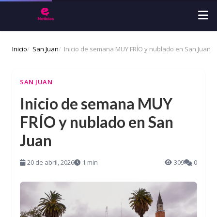
Inicio
San Juan
Inicio de semana MUY FRÍO y nublado en San Juan
SAN JUAN
Inicio de semana MUY
FRÍO y nublado en San
Juan
20 de abril, 2026
1 min
309
0