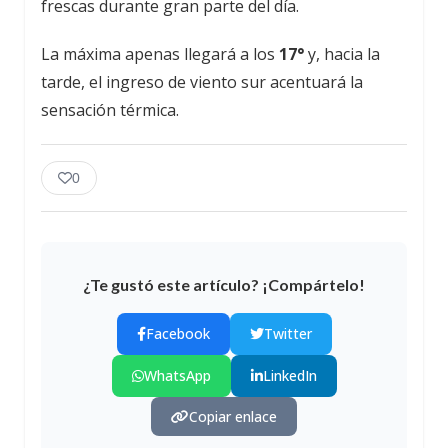
frescas durante gran parte del día.
La máxima apenas llegará a los
17°
y, hacia la
tarde, el ingreso de viento sur acentuará la
sensación térmica.
0
¿Te gustó este artículo? ¡Compártelo!
Facebook
Twitter
WhatsApp
LinkedIn
Copiar enlace