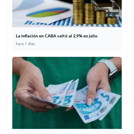
La inflación en CABA saltó al 2,9% en julio
hace 1 días