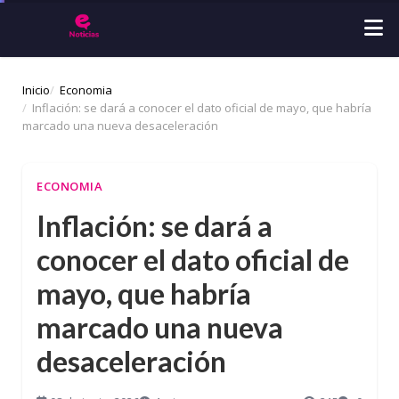
Inicio
Economia
Inflación: se dará a conocer el dato oficial de mayo, que habría
marcado una nueva desaceleración
ECONOMIA
Inflación: se dará a
conocer el dato oficial de
mayo, que habría
marcado una nueva
desaceleración