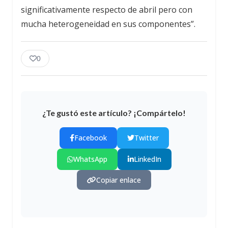
significativamente respecto de abril pero con
mucha heterogeneidad en sus componentes”.
0
¿Te gustó este artículo? ¡Compártelo!
Facebook
Twitter
WhatsApp
LinkedIn
Copiar enlace