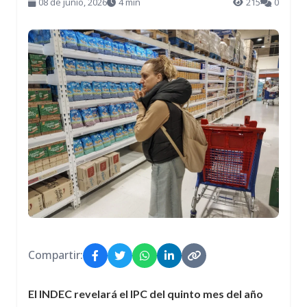
08 de junio, 2026
4 min
215
0
Compartir:
El INDEC revelará el IPC del quinto mes del año