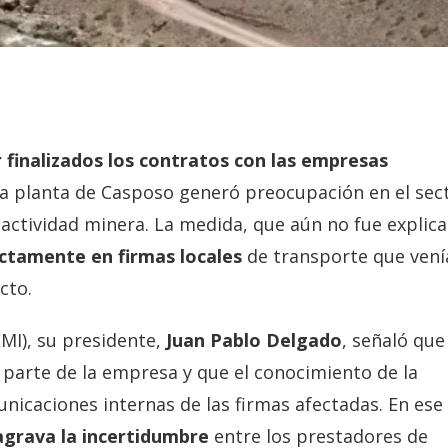
 finalizados los contratos con las empresas
la planta de Casposo generó preocupación en el sec
 actividad minera. La medida, que aún no fue explic
ctamente en firmas locales
de transporte que vení
cto.
MI), su presidente,
Juan Pablo Delgado
, señaló que
parte de la empresa y que el conocimiento de la
unicaciones internas de las firmas afectadas. En ese
 agrava la incertidumbre
entre los prestadores de