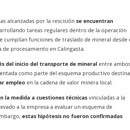
sas alcanzadas por la rescisión
se encuentran
rrollando tareas regulares dentro de la operación
e cumplían funciones de traslado de mineral desde 
a de procesamiento en Calingasta.
 del inicio del transporte de mineral
entre ambo
sentada como parte del esquema productivo destin
ar empleo
en la cadena de valor minera local.
n la medida a cuestiones técnicas
vinculadas a la
 llevado a la empresa a evaluar un esquema de
 embargo,
estas hipótesis no fueron confirmadas