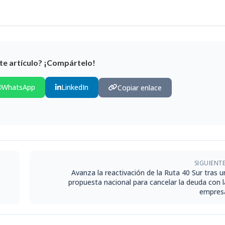
te artículo? ¡Compártelo!
WhatsApp
LinkedIn
Copiar enlace
SIGUIENT
Avanza la reactivación de la Ruta 40 Sur tras u
propuesta nacional para cancelar la deuda con l
empres