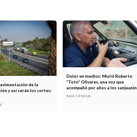
Dolor en medios: Murió Roberto
“Toto” Olivares, una voz que
epavimentación de la
acompañó por años a los sanjuani
ión y así serán los cortes:
hace 14 horas
s