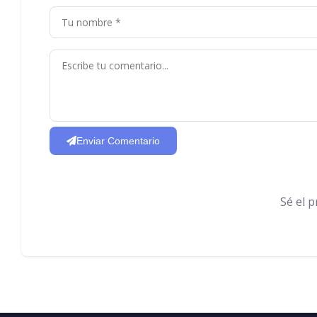
Enviar Comentario
Sé el 