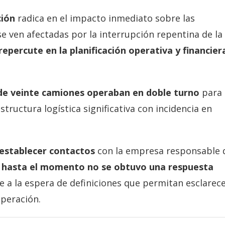
ción
radica en el impacto inmediato sobre las
e ven afectadas por la interrupción repentina de la
 repercute en la planificación operativa y financier
de veinte camiones operaban en doble turno
para 
structura logística significativa con incidencia en
establecer contactos
con la empresa responsable 
e
hasta el momento no se obtuvo una respuesta
e a la espera de definiciones que permitan esclarec
operación.