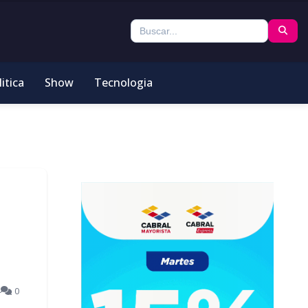
itica
Show
Tecnologia
4
0