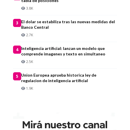
tabla de posiciones
3.8K
El dolar se estabiliza tras las nuevas medidas del
3
Banco Central
2.7K
Inteligencia artificial: lanzan un modelo que
4
comprende imagenes y texto en simultaneo
2.5K
Union Europea aprueba historica ley de
5
regulacion de inteligencia artificial
1.9K