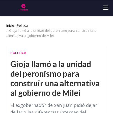
Inicio
Politica
Gioja llamó a la unidad del peronismo para construir una
alternativa al gobierno de Milei
POLITICA
Gioja llamó a la unidad
del peronismo para
construir una alternativa
al gobierno de Milei
El exgobernador de San Juan pidió dejar
de lado las diferencias internas del