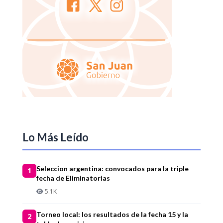
Lo Más Leído
Seleccion argentina: convocados para la triple
1
fecha de Eliminatorias
5.1K
Torneo local: los resultados de la fecha 15 y la
2