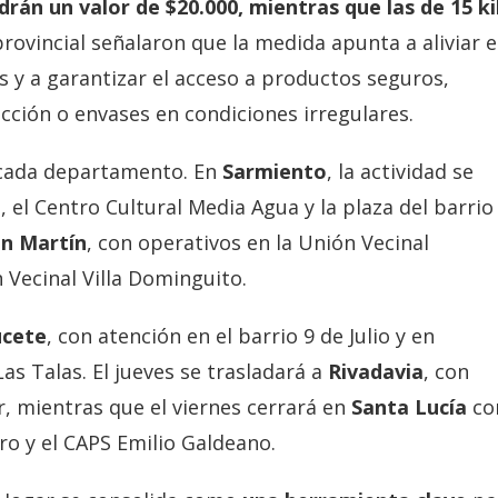
drán un valor de $20.000, mientras que las de 15 ki
provincial señalaron que la medida apunta a aliviar e
 y a garantizar el acceso a productos seguros,
acción o envases en condiciones irregulares.
cada departamento. En
Sarmiento
, la actividad se
, el Centro Cultural Media Agua y la plaza del barrio
n Martín
, con operativos en la Unión Vecinal
 Vecinal Villa Dominguito.
cete
, con atención en el barrio 9 de Julio y en
as Talas. El jueves se trasladará a
Rivadavia
, con
, mientras que el viernes cerrará en
Santa Lucía
co
ro y el CAPS Emilio Galdeano.