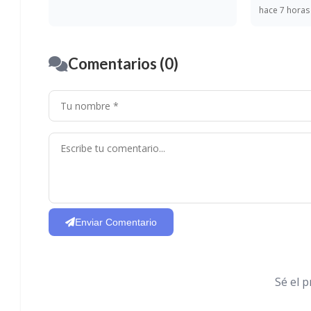
hace 7 horas
Comentarios (0)
Enviar Comentario
Sé el 