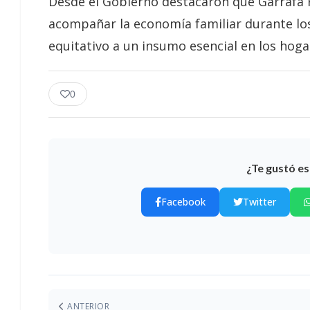
Desde el Gobierno destacaron que Garrafa
acompañar la economía familiar durante lo
equitativo a un insumo esencial en los hoga
0
¿Te gustó es
Facebook
Twitter
ANTERIOR