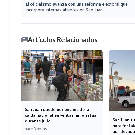
El oficialismo avanza con una reforma electoral que
incorpora internas abiertas en San Juan
Artículos Relacionados
San Juan quedó por encima de la
caída nacional en ventas minoristas
San Juan s
durante julio
para fortal
hace 3 horas
por década