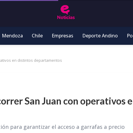
Mendoza
Chile
Empresas
Deporte Andino
Pol
ativos en distintos departamentos
orrer San Juan con operativos 
ión para garantizar el acceso a garrafas a precio