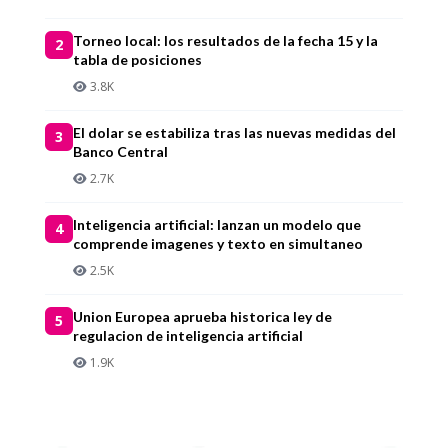
Torneo local: los resultados de la fecha 15 y la
2
tabla de posiciones
3.8K
El dolar se estabiliza tras las nuevas medidas del
3
Banco Central
2.7K
Inteligencia artificial: lanzan un modelo que
4
comprende imagenes y texto en simultaneo
2.5K
Union Europea aprueba historica ley de
5
regulacion de inteligencia artificial
1.9K