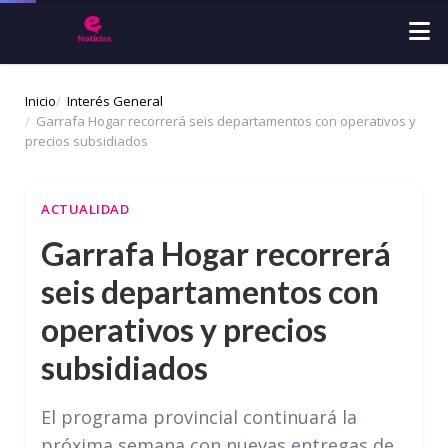
Inicio
Interés General
Garrafa Hogar recorrerá seis departamentos con operativos y
precios subsidiados
ACTUALIDAD
Garrafa Hogar recorrerá
seis departamentos con
operativos y precios
subsidiados
El programa provincial continuará la
próxima semana con nuevas entregas de