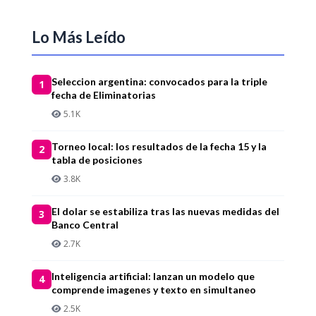
Lo Más Leído
Seleccion argentina: convocados para la triple
1
fecha de Eliminatorias
5.1K
Torneo local: los resultados de la fecha 15 y la
2
tabla de posiciones
3.8K
El dolar se estabiliza tras las nuevas medidas del
3
Banco Central
2.7K
Inteligencia artificial: lanzan un modelo que
4
comprende imagenes y texto en simultaneo
2.5K