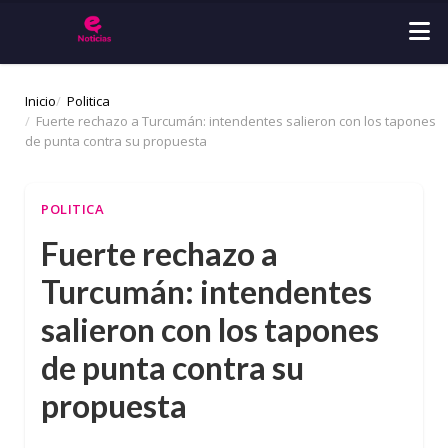
Inicio
Politica
Fuerte rechazo a Turcumán: intendentes salieron con los tapones
de punta contra su propuesta
POLITICA
Fuerte rechazo a
Turcumán: intendentes
salieron con los tapones
de punta contra su
propuesta