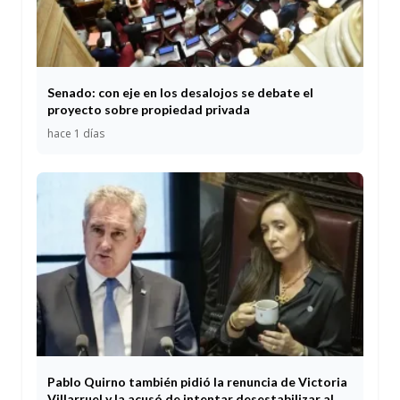
Senado: con eje en los desalojos se debate el
proyecto sobre propiedad privada
hace 1 días
Pablo Quirno también pidió la renuncia de Victoria
Villarruel y la acusó de intentar desestabilizar al