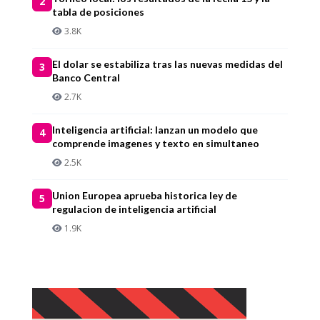
2
tabla de posiciones
3.8K
El dolar se estabiliza tras las nuevas medidas del
3
Banco Central
2.7K
Inteligencia artificial: lanzan un modelo que
4
comprende imagenes y texto en simultaneo
2.5K
Union Europea aprueba historica ley de
5
regulacion de inteligencia artificial
1.9K