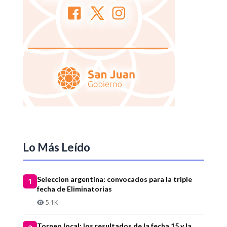
Lo Más Leído
Seleccion argentina: convocados para la triple
1
fecha de Eliminatorias
5.1K
Torneo local: los resultados de la fecha 15 y la