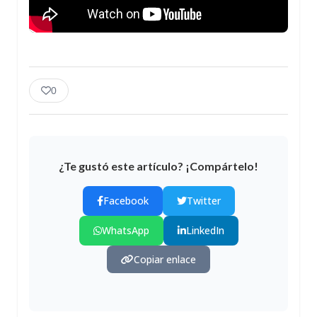
0
¿Te gustó este artículo? ¡Compártelo!
Facebook
Twitter
WhatsApp
LinkedIn
Copiar enlace