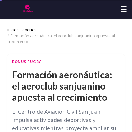
Inicio
Deportes
Formación aeronáutica: el aeroclub sanjuanino apuesta al
crecimiento
BONUS RUGBY
Formación aeronáutica:
el aeroclub sanjuanino
apuesta al crecimiento
El Centro de Aviación Civil San Juan
impulsa actividades deportivas y
educativas mientras proyecta ampliar su