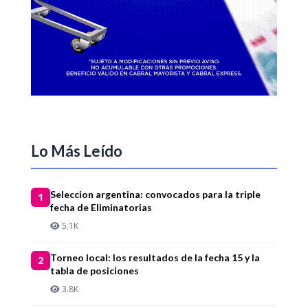
Lo Más Leído
Seleccion argentina: convocados para la triple
1
fecha de Eliminatorias
5.1K
Torneo local: los resultados de la fecha 15 y la
2
tabla de posiciones
3.8K