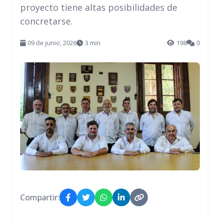
proyecto tiene altas posibilidades de
concretarse.
09 de junio, 2026
3 min
198
0
Compartir: