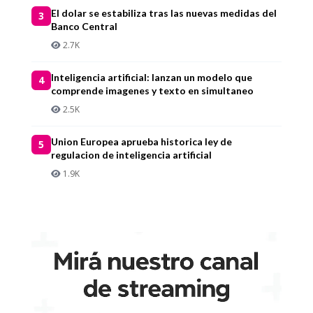
El dolar se estabiliza tras las nuevas medidas del
3
Banco Central
2.7K
Inteligencia artificial: lanzan un modelo que
4
comprende imagenes y texto en simultaneo
2.5K
Union Europea aprueba historica ley de
5
regulacion de inteligencia artificial
1.9K