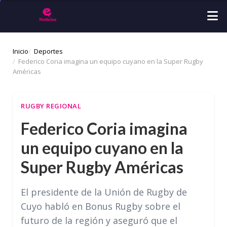
Inicio
Deportes
Federico Coria imagina un equipo cuyano en la Super Rugby
Américas
RUGBY REGIONAL
Federico Coria imagina
un equipo cuyano en la
Super Rugby Américas
El presidente de la Unión de Rugby de
Cuyo habló en Bonus Rugby sobre el
futuro de la región y aseguró que el