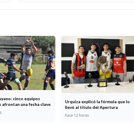
uyano: cinco equipos
Urquiza explicó la fórmula que lo
 afrontan una fecha clave
llevó al título del Apertura
s
hace 12 horas