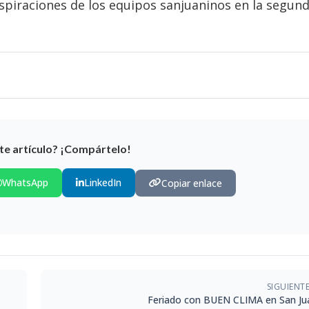
spiraciones de los equipos sanjuaninos en la segun
te artículo? ¡Compártelo!
WhatsApp
LinkedIn
Copiar enlace
SIGUIENT
Feriado con BUEN CLIMA en San Ju