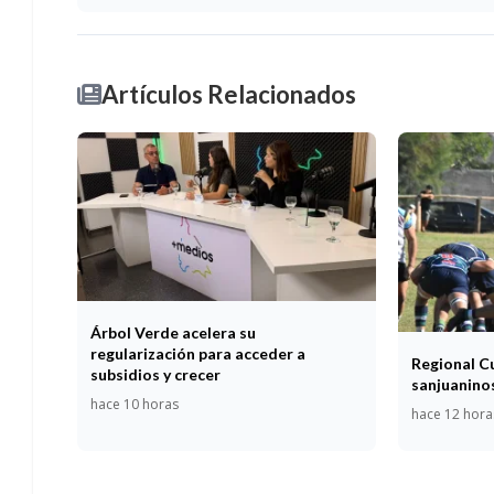
Artículos Relacionados
Árbol Verde acelera su
regularización para acceder a
Regional C
subsidios y crecer
sanjuaninos
hace 10 horas
hace 12 hora