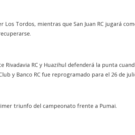
líder Los Tordos, mientras que San Juan RC jugará co
 recuperarse.
ante Rivadavia RC y Huazihul defenderá la punta cuan
 Club y Banco RC fue reprogramado para el 26 de juli
rimer triunfo del campeonato frente a Pumai.