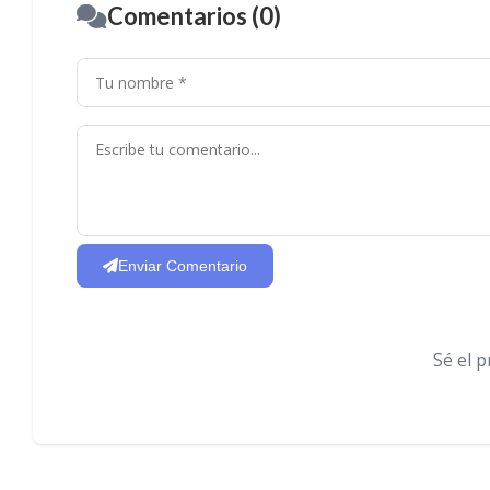
Comentarios (0)
Enviar Comentario
Sé el 