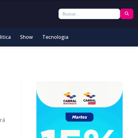
itica
Show
Tecnologia
rá