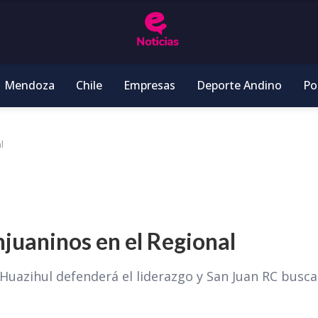
Mendoza
Chile
Empresas
Deporte Andino
Pol
l
njuaninos en el Regional
, Huazihul defenderá el liderazgo y San Juan RC busca