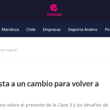
Mendoza
Chile
Empresas
Deporte Andino
Pol
ver a ganar
ta a un cambio para volver a
vo sobre el presente de la Clase 3 y los desafíos de