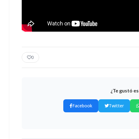
0
¿Te gustó es
Facebook
Twitter