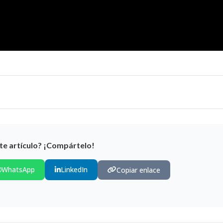
te artículo? ¡Compártelo!
WhatsApp
LinkedIn
Copiar enlace