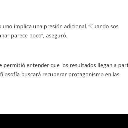
 uno implica una presión adicional. “Cuando sos
anar parece poco”, aseguró.
le permitió entender que los resultados llegan a part
a filosofía buscará recuperar protagonismo en las