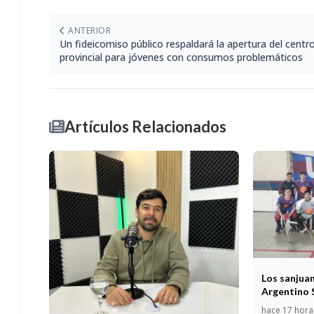
ANTERIOR
Un fideicomiso público respaldará la apertura del centr
provincial para jóvenes con consumos problemáticos
Artículos Relacionados
Los sanjuan
Argentino 
hace 17 hora