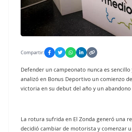
Compartir:
Defender un campeonato nunca es sencillo y
analizó en Bonus Deportivo un comienzo de
victoria en su debut del año y un abandono
La rotura sufrida en El Zonda generó una r
decidió cambiar de motorista y comenzar u