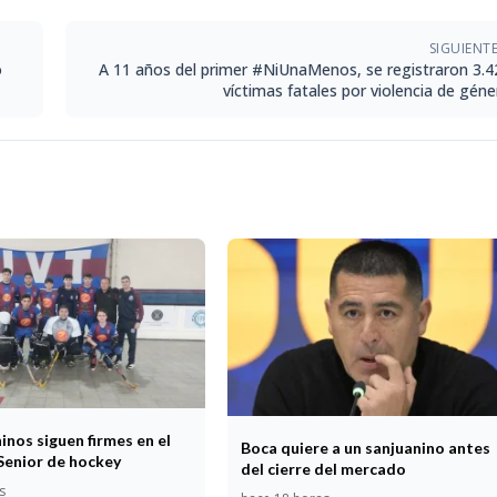
SIGUIENT
o
A 11 años del primer #NiUnaMenos, se registraron 3.4
víctimas fatales por violencia de géne
inos siguen firmes en el
Boca quiere a un sanjuanino antes
Senior de hockey
del cierre del mercado
s