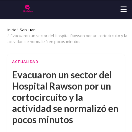
Inicio
San Juan
Evacuaron un sector del Hospital Rawson por un cortocircuito y la
actividad se normalizó en pocos minutos
ACTUALIDAD
Evacuaron un sector del
Hospital Rawson por un
cortocircuito y la
actividad se normalizó en
pocos minutos