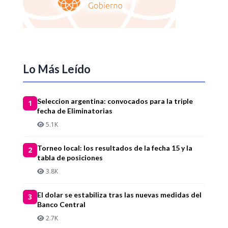
Lo Más Leído
Seleccion argentina: convocados para la triple
1
fecha de Eliminatorias
5.1K
Torneo local: los resultados de la fecha 15 y la
2
tabla de posiciones
3.8K
El dolar se estabiliza tras las nuevas medidas del
3
Banco Central
2.7K