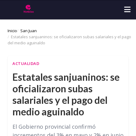
Inicio
San Juan
Estatales sanjuaninos: se oficializaron subas salariales y el pago
del medio aguinaldo
ACTUALIDAD
Estatales sanjuaninos: se
oficializaron subas
salariales y el pago del
medio aguinaldo
El Gobierno provincial confirmó
incrementos del 3% en mayo y 2% en junio