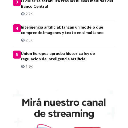
El dolar se estabiliza tras las nuevas medidas del
3
Banco Central
2.7K
Inteligencia artificial: lanzan un modelo que
4
comprende imagenes y texto en simultaneo
2.5K
Union Europea aprueba historica ley de
5
regulacion de inteligencia artificial
1.9K