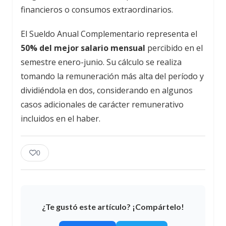
financieros o consumos extraordinarios.
El Sueldo Anual Complementario representa el
50% del mejor salario mensual
percibido en el
semestre enero-junio. Su cálculo se realiza
tomando la remuneración más alta del período y
dividiéndola en dos, considerando en algunos
casos adicionales de carácter remunerativo
incluidos en el haber.
0
¿Te gustó este artículo? ¡Compártelo!