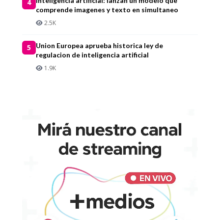
Inteligencia artificial: lanzan un modelo que
4
comprende imagenes y texto en simultaneo
2.5K
Union Europea aprueba historica ley de
5
regulacion de inteligencia artificial
1.9K