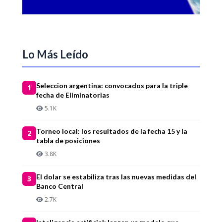
Lo Más Leído
Seleccion argentina: convocados para la triple
1
fecha de Eliminatorias
5.1K
Torneo local: los resultados de la fecha 15 y la
2
tabla de posiciones
3.8K
El dolar se estabiliza tras las nuevas medidas del
3
Banco Central
2.7K