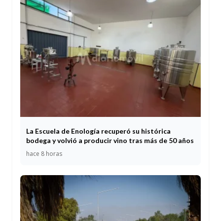
La Escuela de Enología recuperó su histórica
bodega y volvió a producir vino tras más de 50 años
hace 8 horas