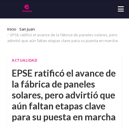
Inicio
San Juan
EPSE ratificó el avance de la fábrica de paneles solares, pero
advirtió que aún faltan etapas clave para su puesta en marcha
ACTUALIDAD
EPSE ratificó el avance de
la fábrica de paneles
solares, pero advirtió que
aún faltan etapas clave
para su puesta en marcha