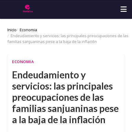
Inicio
Economia
Endeudamiento y servicios: las principales preocupaciones de las
familias sanjuaninas pese a la baja de la inflación
ECONOMIA
Endeudamiento y
servicios: las principales
preocupaciones de las
familias sanjuaninas pese
a la baja de la inflación