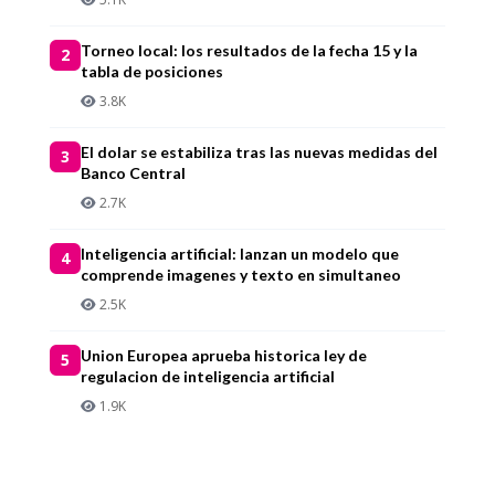
Torneo local: los resultados de la fecha 15 y la
2
tabla de posiciones
3.8K
El dolar se estabiliza tras las nuevas medidas del
3
Banco Central
2.7K
Inteligencia artificial: lanzan un modelo que
4
comprende imagenes y texto en simultaneo
2.5K
Union Europea aprueba historica ley de
5
regulacion de inteligencia artificial
1.9K