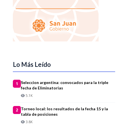
Lo Más Leído
Seleccion argentina: convocados para la triple
1
fecha de Eliminatorias
5.1K
Torneo local: los resultados de la fecha 15 y la
2
tabla de posiciones
3.8K