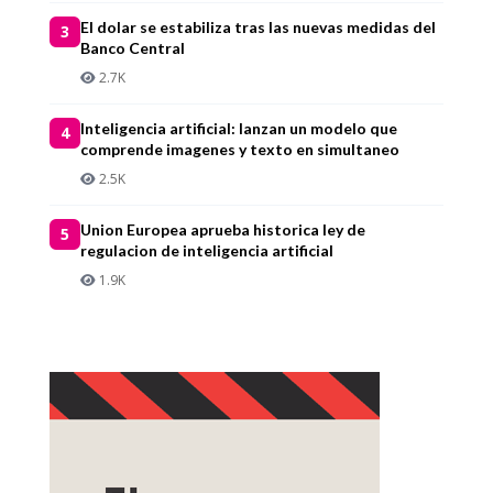
El dolar se estabiliza tras las nuevas medidas del
3
Banco Central
2.7K
Inteligencia artificial: lanzan un modelo que
4
comprende imagenes y texto en simultaneo
2.5K
Union Europea aprueba historica ley de
5
regulacion de inteligencia artificial
1.9K