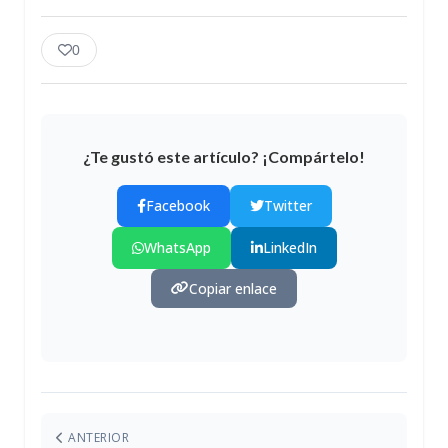
0
¿Te gustó este artículo? ¡Compártelo!
Facebook
Twitter
WhatsApp
LinkedIn
Copiar enlace
ANTERIOR