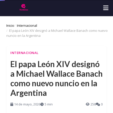
Inicio
Internacional
El papa León XIV designó a Michael Wallace Banach como nuevo
nuncio en la Argentina
INTERNACIONAL
El papa León XIV designó
a Michael Wallace Banach
como nuevo nuncio en la
Argentina
14 de mayo, 2026
5 min
258
0