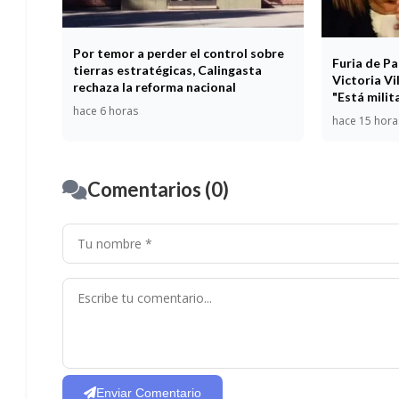
Por temor a perder el control sobre
Furia de Pa
tierras estratégicas, Calingasta
Victoria Vi
rechaza la reforma nacional
"Está milit
hace 6 horas
hace 15 hora
Comentarios (0)
Enviar Comentario