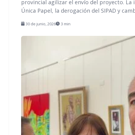
provincial agilizar el envío del proyecto. L
Única Papel, la derogación del SIPAD y camb
30 de junio, 2026
3 min