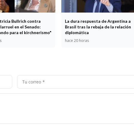
tricia Bullrich contra
La dura respuesta de Argentina a
llarruel en el Senado:
Brasil tras la rebaja de la relación
ando para el kirchnerismo"
diplomática
s
hace 20 horas