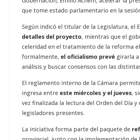
Gobernación, Emilio Achem, acelerar la prese
que tome estado parlamentario en la sesión
Según indicó el titular de la Legislatura, el 
detalles del proyecto
, mientras que el gob
celeridad en el tratamiento de la reforma e
formalmente,
el oficialismo prevé
girarla 
análisis y buscar consensos con las distintas
El reglamento interno de la Cámara permite
ingresa entre
este miércoles y el jueves
, s
vez finalizada la lectura del Orden del Día y
legisladores presentes.
La iniciativa forma parte del paquete de
re
provincial, junto con la implementación de 