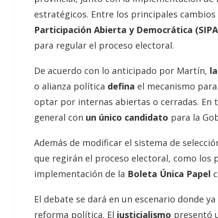
estratégicos. Entre los principales cambios 
Participación Abierta y Democrática (SIP
para regular el proceso electoral.
De acuerdo con lo anticipado por Martín,
la
o alianza política
defina
el mecanismo para s
optar por internas abiertas o cerradas. En t
general con
un único candidato
para la Go
Además de modificar el sistema de selecció
que regirán el proceso electoral, como los 
implementación de la
Boleta Única Papel
c
El debate se dará en un escenario donde ya
reforma política. El
justicialismo
presentó u