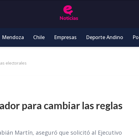
Mendoza
Chile
Empresas
Deporte Andino
Pol
las electorales
erador para cambiar las reglas
bián Martín, aseguró que solicitó al Ejecutivo