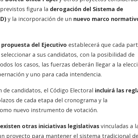
previstos figura la
derogación del Sistema de
AD)
y la incorporación de un
nuevo marco normativ
 propuesta del Ejecutivo
establecerá que cada part
eleccionar a sus candidatos, con la posibilidad de
odos los casos, las fuerzas deberán llegar a la elecc
bernación y uno para cada intendencia.
n de candidatos, el Código Electoral
incluirá las regl
plazos de cada etapa del cronograma y la
omo nuevo instrumento de votación.
existen otras iniciativas legislativas
vinculadas a l
n proyecto para mantener el sistema tradicional d