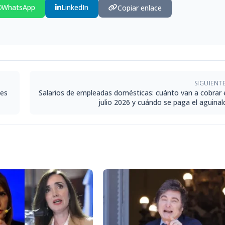
WhatsApp
LinkedIn
Copiar enlace
SIGUIENT
les
Salarios de empleadas domésticas: cuánto van a cobrar 
julio 2026 y cuándo se paga el aguinal