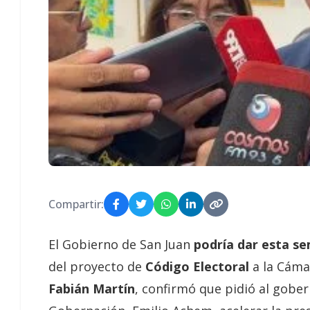
Compartir:
El Gobierno de San Juan
podría dar esta s
del proyecto de
Código Electoral
a la Cáma
Fabián Martín
, confirmó que pidió al gober