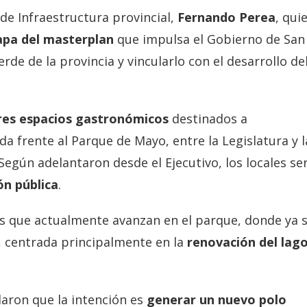
 de Infraestructura provincial,
Fernando Perea
, qui
apa del masterplan
que impulsa el Gobierno de San
de de la provincia y vincularlo con el desarrollo de
res espacios gastronómicos
destinados a
ada frente al Parque de Mayo, entre la Legislatura y l
Según adelantaron desde el Ejecutivo, los locales se
ón pública
.
as que actualmente avanzan en el parque, donde ya 
, centrada principalmente en la
renovación del lago
laron que la intención es
generar un nuevo polo