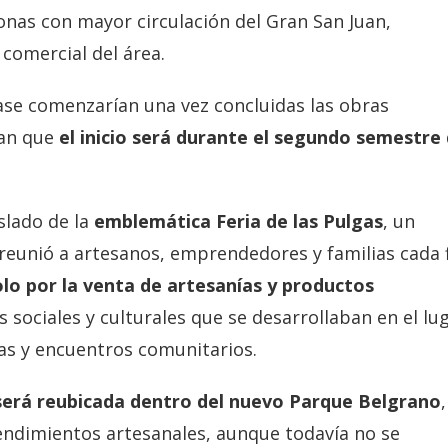
onas con mayor circulación del Gran San Juan,
 comercial del área.
ase comenzarían una vez concluidas las obras
man que
el inicio será durante el segundo semestre
slado de la
emblemática Feria de las Pulgas
, un
reunió a artesanos, emprendedores y familias cada 
lo por la venta de artesanías y productos
s sociales y culturales que se desarrollaban en el lug
s y encuentros comunitarios.
será reubicada dentro del nuevo Parque Belgrano
ndimientos artesanales, aunque todavía no se