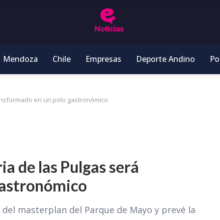
Mendoza
Chile
Empresas
Deporte Andino
Pol
 transformado en un polo gastronómico
ria de las Pulgas será
gastronómico
a del masterplan del Parque de Mayo y prevé la