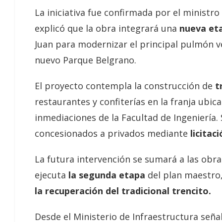
La iniciativa fue confirmada por el ministro
explicó que la obra integrará una
nueva et
Juan para modernizar el principal pulmón ver
nuevo Parque Belgrano.
El proyecto contempla la construcción de
t
restaurantes y confiterías en la franja ubic
inmediaciones de la Facultad de Ingeniería. 
concesionados a privados mediante
licitaci
La futura intervención se sumará a las obr
ejecuta
la segunda etapa
del plan maestro
la recuperación del tradicional trencito.
Desde el Ministerio de Infraestructura seña