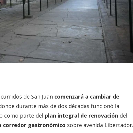
ncurridos de San Juan
comenzará a cambiar de
r donde durante más de dos décadas funcionó la
do como parte del
plan integral de renovación
del
 corredor gastronómico
sobre avenida Libertador