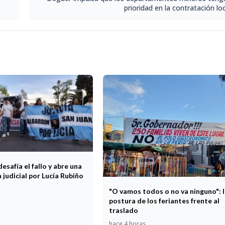
prioridad en la contratación lo
desafía el fallo y abre una
 judicial por Lucía Rubiño
"O vamos todos o no va ninguno": l
postura de los feriantes frente al
traslado
hace 4 horas