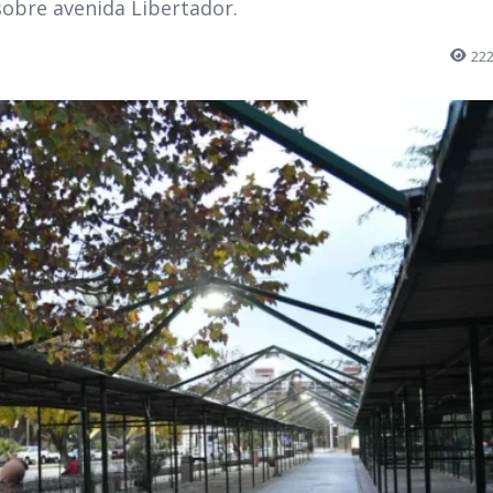
sobre avenida Libertador.
22