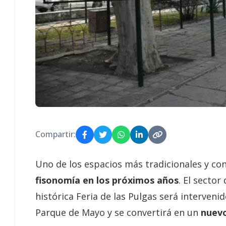
Compartir:
Uno de los espacios más tradicionales y co
fisonomía en los próximos años
. El secto
histórica Feria de las Pulgas será interveni
Parque de Mayo y se convertirá en un
nuevo