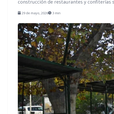
construcción de restaurantes y confiterías 
29 de mayo, 2026
3 min