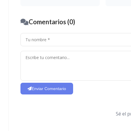
Comentarios (0)
Enviar Comentario
Sé el 