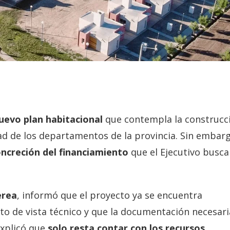
nuevo plan habitacional
que contempla la construcc
idad de los departamentos de la provincia. Sin embar
oncreción del financiamiento
que el Ejecutivo busca
erea
, informó que el proyecto ya se encuentra
to de vista técnico y que la documentación necesari
 explicó que
solo resta contar con los recursos