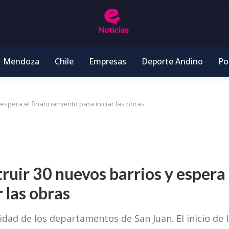
Mendoza
Chile
Empresas
Deporte Andino
Pol
espera el financiamiento para iniciar las obras
ruir 30 nuevos barrios y espera 
 las obras
lidad de los departamentos de San Juan. El inicio de 