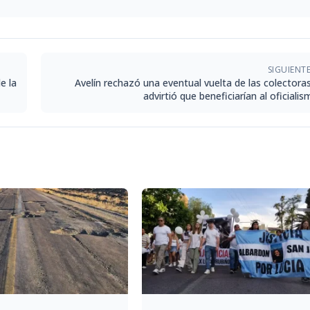
SIGUIENT
e la
Avelín rechazó una eventual vuelta de las colectoras
advirtió que beneficiarían al oficiali