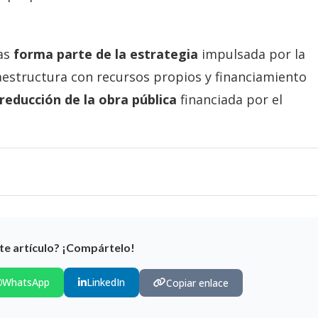
as
forma parte de la estrategia
impulsada por la
raestructura con recursos propios y financiamiento
reducción de la obra pública
financiada por el
te artículo? ¡Compártelo!
WhatsApp
LinkedIn
Copiar enlace