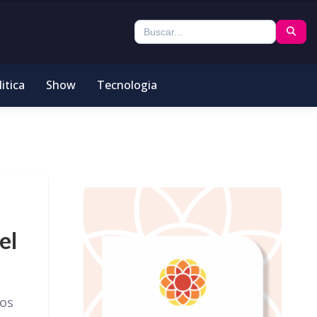
itica
Show
Tecnologia
el
los