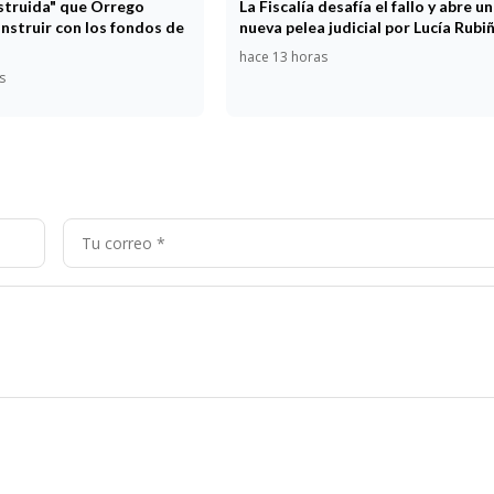
estruida" que Orrego
La Fiscalía desafía el fallo y abre u
nstruir con los fondos de
nueva pelea judicial por Lucía Rubi
hace 13 horas
s