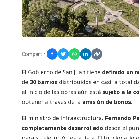
Compartir:
El Gobierno de San Juan tiene
definido un 
de
30 barrios
distribuidos en casi la total
el inicio de las obras aún está
sujeto a la c
obtener a través de la
emisión de bonos
.
El ministro de Infraestructura,
Fernando P
completamente desarrollado
desde el pun
para su ejecución está lista. El funcionario