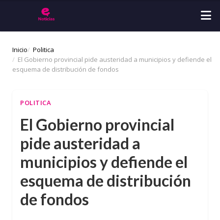
Inicio
Politica
El Gobierno provincial pide austeridad a municipios y defiende el
esquema de distribución de fondos
POLITICA
El Gobierno provincial
pide austeridad a
municipios y defiende el
esquema de distribución
de fondos