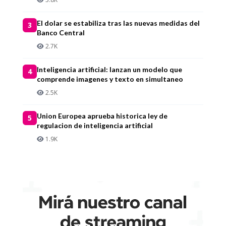
El dolar se estabiliza tras las nuevas medidas del
3
Banco Central
2.7K
Inteligencia artificial: lanzan un modelo que
4
comprende imagenes y texto en simultaneo
2.5K
Union Europea aprueba historica ley de
5
regulacion de inteligencia artificial
1.9K