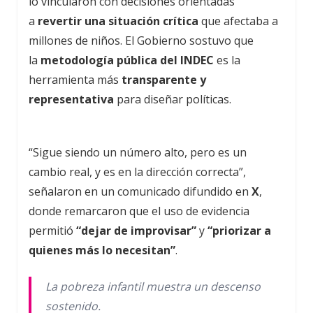
lo vincularon con decisiones orientadas
a
revertir una situación crítica
que afectaba a
millones de niños. El Gobierno sostuvo que
la
metodología pública del INDEC
es la
herramienta más
transparente y
representativa
para diseñar políticas.
“Sigue siendo un número alto, pero es un
cambio real, y es en la dirección correcta”,
señalaron en un comunicado difundido en
X
,
donde remarcaron que el uso de evidencia
permitió
“dejar de improvisar”
y
“priorizar a
quienes más lo necesitan”
.
La pobreza infantil muestra un descenso
sostenido.