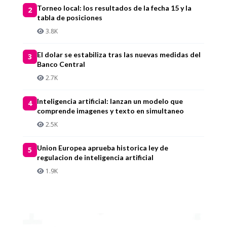
Torneo local: los resultados de la fecha 15 y la
2
tabla de posiciones
3.8K
El dolar se estabiliza tras las nuevas medidas del
3
Banco Central
2.7K
Inteligencia artificial: lanzan un modelo que
4
comprende imagenes y texto en simultaneo
2.5K
Union Europea aprueba historica ley de
5
regulacion de inteligencia artificial
1.9K