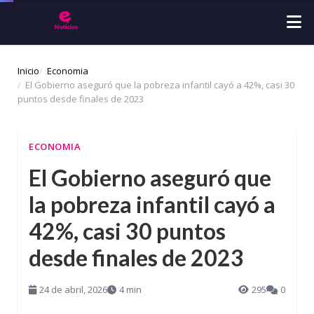
Inicio
Economia
El Gobierno aseguró que la pobreza infantil cayó a 42%, casi 30
puntos desde finales de 2023
ECONOMIA
El Gobierno aseguró que
la pobreza infantil cayó a
42%, casi 30 puntos
desde finales de 2023
24 de abril, 2026
4 min
295
0