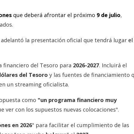
lones
que deberá afrontar el próximo
9 de julio
,
vados.
, adelantó la presentación oficial que tendrá lugar
el
 financiero del Tesoro para
2026-2027
. Incluirá el
ólares del Tesoro
y las fuentes de financiamiento 
n un streaming oficialista.
propuesta como
"un programa financiero muy
e ver con los supuestos nuevas colocaciones".
ones en 2026
" para facilitar el cumplimiento de las