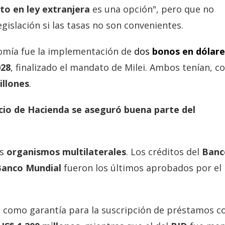
o en ley extranjera
es una opción", pero que no
egislación si las tasas no son convenientes.
omía fue la implementación de
dos
bonos en dólare
028
, finalizado el mandato de Milei. Ambos tenían, 
illones
.
acio de Hacienda se aseguró buena parte del
os
organismos multilaterales
. Los créditos del
Banc
Banco Mundial
fueron los últimos aprobados por el
án como garantía para la suscripción de préstamos c