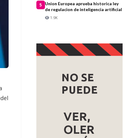
Union Europea aprueba historica ley
5
de regulacion de inteligencia artificial
1.9K
a
 del