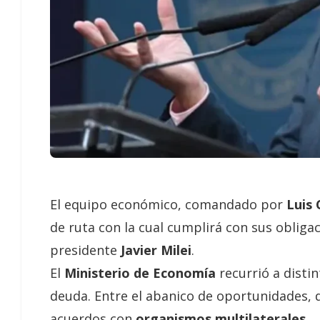
El equipo económico, comandado por
Luis
de ruta con la cual cumplirá con sus obliga
presidente
Javier Milei
.
El
Ministerio de Economía
recurrió a dist
deuda. Entre el abanico de oportunidades, 
acuerdos con
organismos multilaterales
.