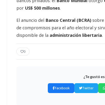
bancos privados: el
Banco Mundial
otorgó
por
US$ 500 millones
.
El anuncio del
Banco Central (BCRA)
sobre 
de compromisos para el año electoral y sir
disponible de la
administración libertaria
.
0
¿Te gustó es
Facebook
Twitter