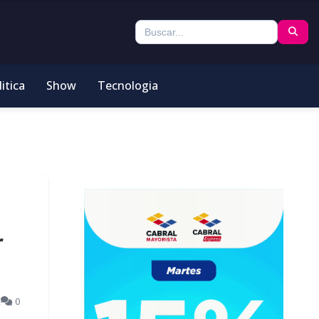
itica
Show
Tecnologia
r
2
0