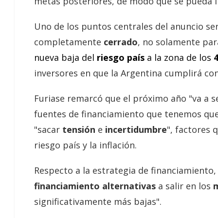
metas posteriores, de modo que se pueda 
Uno de los puntos centrales del anuncio se
completamente
cerrado
, no solamente par
nueva baja del
riesgo país
a la zona de los
inversores en que la Argentina cumplirá con
Furiase remarcó que el próximo año "va a s
fuentes de financiamiento que tenemos que d
"sacar
tensión
e
incertidumbre
", factores 
riesgo país y la inflación.
Respecto a la estrategia de financiamiento,
financiamiento alternativas
a salir en los
m
significativamente más bajas".