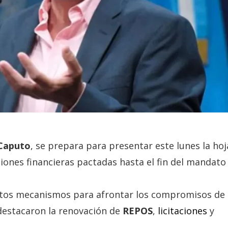
 Caputo
, se prepara para presentar este lunes la hoj
ciones financieras pactadas hasta el fin del mandato
intos mecanismos para afrontar los compromisos de
destacaron la renovación de
REPOS
,
licitaciones
y