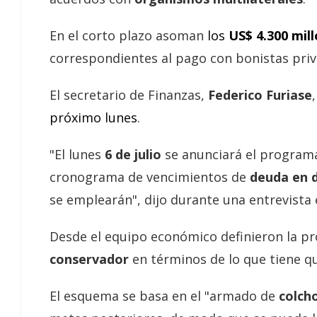
En el corto plazo asoman
los
US$ 4.300 mil
correspondientes al pago con bonistas pri
El secretario de Finanzas,
Federico Furiase
próximo lunes
.
"El lunes
6 de julio
se anunciará el programa
cronograma de vencimientos de
deuda en d
se emplearán", dijo durante una entrevista e
Desde el equipo económico definieron la 
conservador
en términos de lo que tiene qu
El esquema se basa en el "armado de
colch