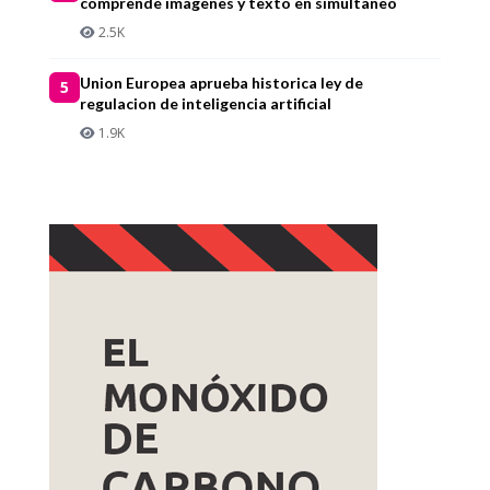
comprende imagenes y texto en simultaneo
2.5K
Union Europea aprueba historica ley de
5
regulacion de inteligencia artificial
1.9K