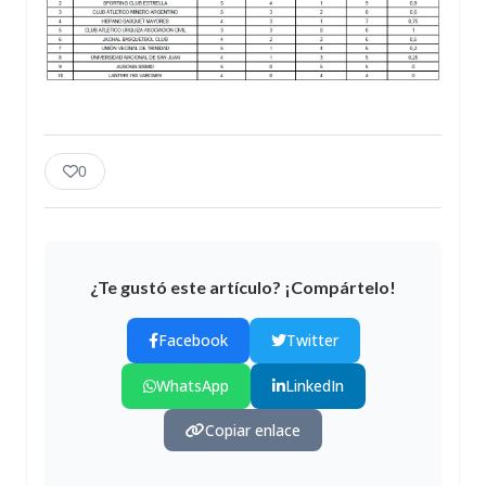
0
¿Te gustó este artículo? ¡Compártelo!
Facebook
Twitter
WhatsApp
LinkedIn
Copiar enlace