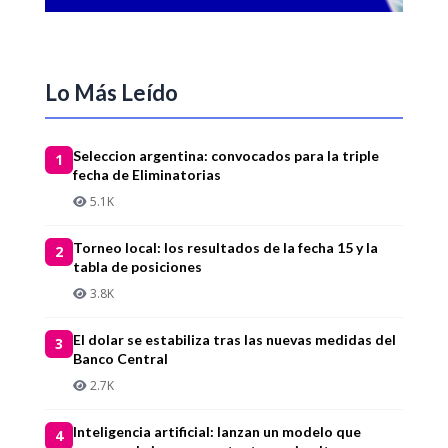
Lo Más Leído
Seleccion argentina: convocados para la triple
1
fecha de Eliminatorias
5.1K
Torneo local: los resultados de la fecha 15 y la
2
tabla de posiciones
3.8K
El dolar se estabiliza tras las nuevas medidas del
3
Banco Central
2.7K
Inteligencia artificial: lanzan un modelo que
4